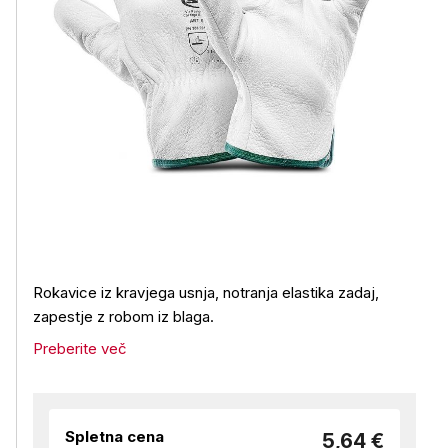
Rokavice iz kravjega usnja, notranja elastika zadaj,
zapestje z robom iz blaga.
Preberite več
Spletna cena
5,64 €