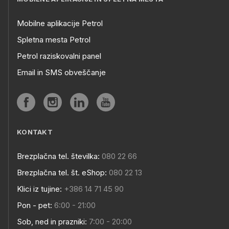
Mobilne aplikacije Petrol
Spletna mesta Petrol
Petrol raziskovalni panel
Email in SMS obveščanje
KONTAKT
Brezplačna tel. številka:
080 22 66
Brezplačna tel. št. eShop:
080 22 13
Klici iz tujine:
+386 14 71 45 90
Pon - pet:
6:00 - 21:00
Sob, ned in prazniki:
7:00 - 20:00