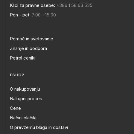
Klici za pravne osebe:
+386 1 58 63 535
Pon - pet:
7:00 - 15:00
Pomoč in svetovanje
Znanje in podpora
Petrol ceniki
ESHOP
O nakupovanju
Nakupni proces
Cene
Načini plačila
O prevzemu blaga in dostavi