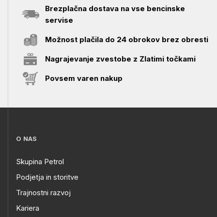
Brezplačna dostava na vse bencinske
servise
Možnost plačila do 24 obrokov brez obresti
Nagrajevanje zvestobe z Zlatimi točkami
Povsem varen nakup
O NAS
Skupina Petrol
Podjetja in storitve
Trajnostni razvoj
Kariera