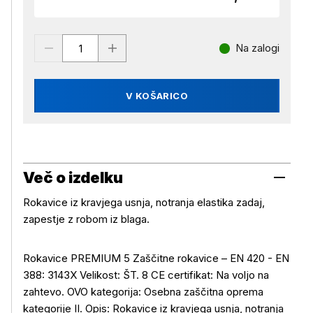
Na zalogi
V KOŠARICO
Več o izdelku
Rokavice iz kravjega usnja, notranja elastika zadaj,
zapestje z robom iz blaga.
Rokavice PREMIUM 5 Zaščitne rokavice – EN 420 - EN
388: 3143X Velikost: ŠT. 8 CE certifikat: Na voljo na
zahtevo. OVO kategorija: Osebna zaščitna oprema
kategorije II. Opis: Rokavice iz kravjega usnja, notranja