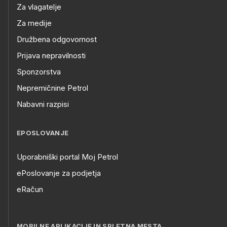
Za vlagatelje
Za medije
Družbena odgovornost
Prijava nepravilnosti
Sponzorstva
Nepremičnine Petrol
Nabavni razpisi
EPOSLOVANJE
Uporabniški portal Moj Petrol
ePoslovanje za podjetja
eRačun
MOBILNE APLIKACIJE IN SPLETNA MESTA