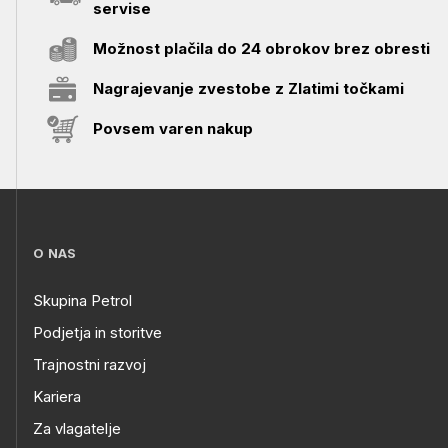
servise
Možnost plačila do 24 obrokov brez obresti
Nagrajevanje zvestobe z Zlatimi točkami
Povsem varen nakup
O NAS
Skupina Petrol
Podjetja in storitve
Trajnostni razvoj
Kariera
Za vlagatelje