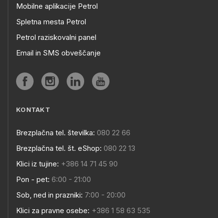
Mobilne aplikacije Petrol
Spletna mesta Petrol
Petrol raziskovalni panel
Email in SMS obveščanje
KONTAKT
Brezplačna tel. številka:
080 22 66
Brezplačna tel. št. eShop:
080 22 13
Klici iz tujine:
+386 14 71 45 90
Pon - pet:
6:00 - 21:00
Sob, ned in prazniki:
7:00 - 20:00
Klici za pravne osebe:
+386 1 58 63 535