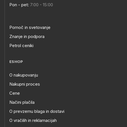
Pon - pet:
7:00 - 15:00
Pomoč in svetovanje
Znanje in podpora
Petrol ceniki
ESHOP
O nakupovanju
Nakupni proces
Cene
Načini plačila
O prevzemu blaga in dostavi
O vračilih in reklamacijah