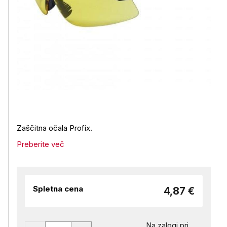
Zaščitna očala Profix.
Preberite več
Spletna cena
4,87 €
Na zalogi pri