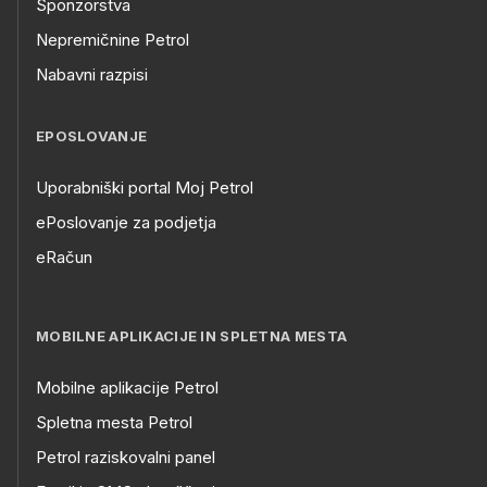
Sponzorstva
Nepremičnine Petrol
Nabavni razpisi
EPOSLOVANJE
Uporabniški portal Moj Petrol
ePoslovanje za podjetja
eRačun
MOBILNE APLIKACIJE IN SPLETNA MESTA
Mobilne aplikacije Petrol
Spletna mesta Petrol
Petrol raziskovalni panel