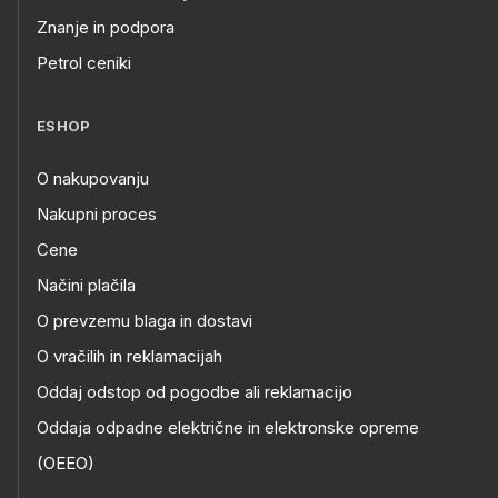
Znanje in podpora
Petrol ceniki
ESHOP
O nakupovanju
Nakupni proces
Cene
Načini plačila
O prevzemu blaga in dostavi
O vračilih in reklamacijah
Oddaj odstop od pogodbe ali reklamacijo
Oddaja odpadne električne in elektronske opreme
(OEEO)