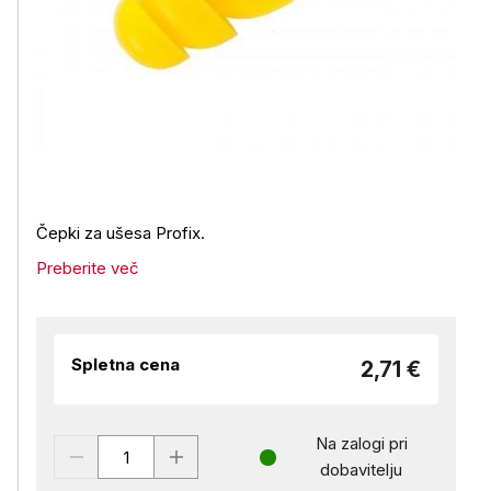
Čepki za ušesa Profix.
Preberite več
Spletna cena
2,71 €
Na zalogi pri
dobavitelju