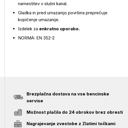
namestitev v slušni kanal.
Gladka in pred umazanijo površina preprečuje
kopičenje umazanije.
Izdelek za
enkratno uporabo.
NORMA: EN 352-2
Brezplačna dostava na vse bencinske
servise
Možnost plačila do 24 obrokov brez obresti
Nagrajevanje zvestobe z Zlatimi točkami