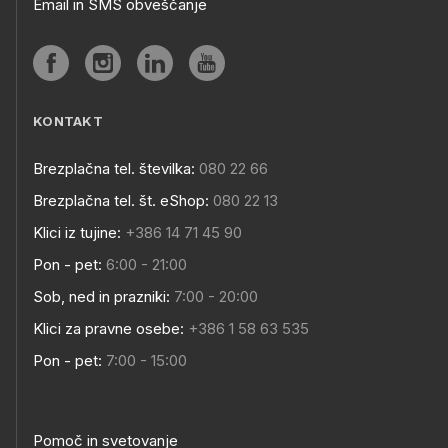
Email in SMS obveščanje
KONTAKT
Brezplačna tel. številka:
080 22 66
Brezplačna tel. št. eShop:
080 22 13
Klici iz tujine:
+386 14 71 45 90
Pon - pet:
6:00 - 21:00
Sob, ned in prazniki:
7:00 - 20:00
Klici za pravne osebe:
+386 1 58 63 535
Pon - pet:
7:00 - 15:00
Pomoč in svetovanje