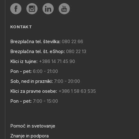
KONTAKT
Brezplačna tel. številka:
080 22 66
Brezplačna tel. št. eShop:
080 22 13
Klici iz tujine:
+386 14 71 45 90
Pon - pet:
6:00 - 21:00
Sob, ned in prazniki:
7:00 - 20:00
Klici za pravne osebe:
+386 1 58 63 535
Pon - pet:
7:00 - 15:00
Pomoč in svetovanje
Znanje in podpora