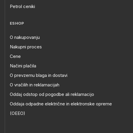
Petrol ceniki
ESHOP
O nakupovanju
Nakupni proces
Cene
Načini plačila
O prevzemu blaga in dostavi
O vračilih in reklamacijah
Oddaj odstop od pogodbe ali reklamacijo
Oddaja odpadne električne in elektronske opreme
(OEEO)