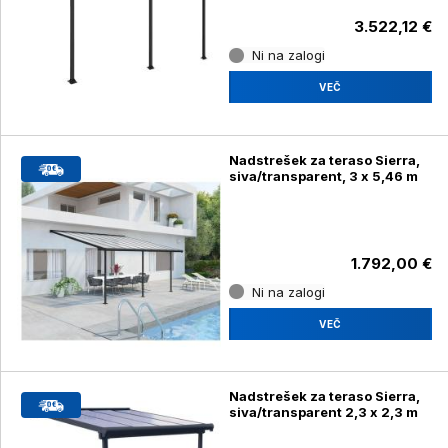
3.522,12 €
Ni na zalogi
VEČ
Nadstrešek za teraso Sierra,
siva/transparent, 3 x 5,46 m
1.792,00 €
Ni na zalogi
VEČ
Nadstrešek za teraso Sierra,
siva/transparent 2,3 x 2,3 m