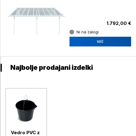
1.792,00 €
Ni na zalogi
VEČ
Najbolje prodajani izdelki
Vedro PVC z