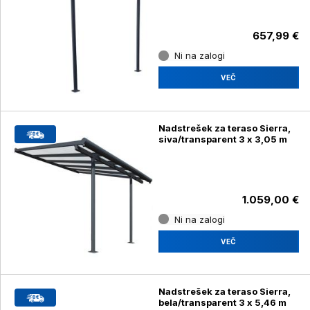
657,99 €
Ni na zalogi
VEČ
Nadstrešek za teraso Sierra,
siva/transparent 3 x 3,05 m
1.059,00 €
Ni na zalogi
VEČ
Nadstrešek za teraso Sierra,
bela/transparent 3 x 5,46 m