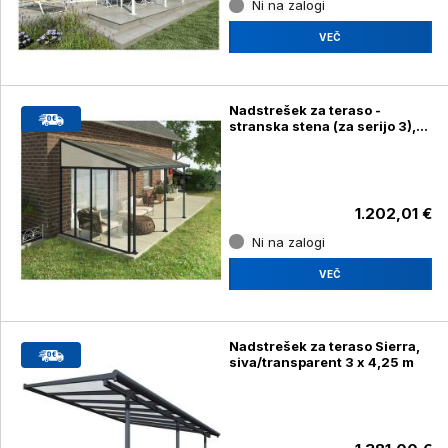
Ni na zalogi
VEČ
Nadstrešek za teraso -
stranska stena (za serijo 3),
siva/transparent
1.202,01 €
Ni na zalogi
VEČ
Nadstrešek za teraso Sierra,
siva/transparent 3 x 4,25 m