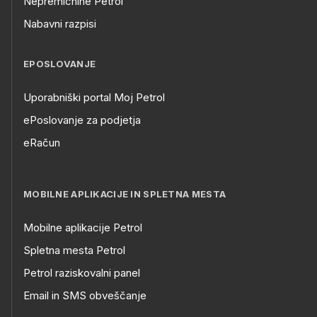
Nepremičnine Petrol
Nabavni razpisi
EPOSLOVANJE
Uporabniški portal Moj Petrol
ePoslovanje za podjetja
eRačun
MOBILNE APLIKACIJE IN SPLETNA MESTA
Mobilne aplikacije Petrol
Spletna mesta Petrol
Petrol raziskovalni panel
Email in SMS obveščanje