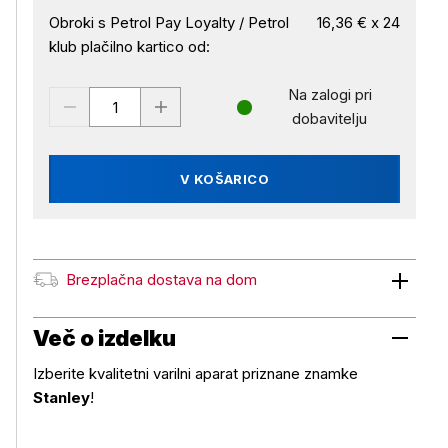
Obroki s Petrol Pay Loyalty / Petrol
16,36 € x 24
klub plačilno kartico od:
Na zalogi pri
dobavitelju
V KOŠARICO
Brezplačna dostava na dom
Brezplačna dostava na dom
Več o izdelku
Izberite kvalitetni varilni aparat priznane znamke
Stanley
!