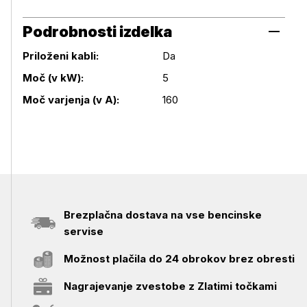
Podrobnosti izdelka
Priloženi kabli:
Da
Podrobnosti izdelka
Moč (v kW):
5
Moč varjenja (v A):
160
Brezplačna dostava na vse bencinske
servise
Možnost plačila do 24 obrokov brez obresti
Nagrajevanje zvestobe z Zlatimi točkami