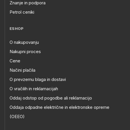
Znanje in podpora
Petrol ceniki
ESHOP
O nakupovanju
Nakupni proces
Cene
Načini plačila
O prevzemu blaga in dostavi
O vračilih in reklamacijah
Oddaj odstop od pogodbe ali reklamacijo
Oddaja odpadne električne in elektronske opreme
(OEEO)