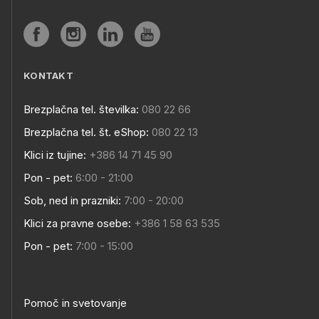
KONTAKT
Brezplačna tel. številka:
080 22 66
Brezplačna tel. št. eShop:
080 22 13
Klici iz tujine:
+386 14 71 45 90
Pon - pet:
6:00 - 21:00
Sob, ned in prazniki:
7:00 - 20:00
Klici za pravne osebe:
+386 1 58 63 535
Pon - pet:
7:00 - 15:00
Pomoč in svetovanje