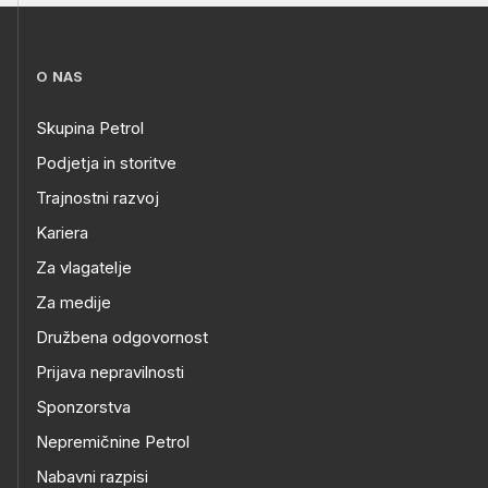
O NAS
Skupina Petrol
Podjetja in storitve
Trajnostni razvoj
Kariera
Za vlagatelje
Za medije
Družbena odgovornost
Prijava nepravilnosti
Sponzorstva
Nepremičnine Petrol
Nabavni razpisi