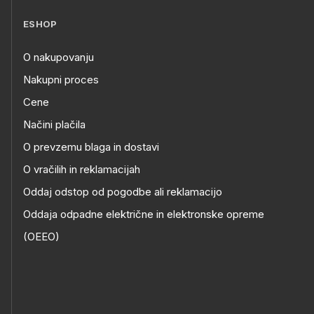
ESHOP
O nakupovanju
Nakupni proces
Cene
Načini plačila
O prevzemu blaga in dostavi
O vračilih in reklamacijah
Oddaj odstop od pogodbe ali reklamacijo
Oddaja odpadne električne in elektronske opreme
(OEEO)