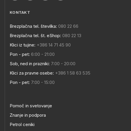
KONTAKT
Brezplačna tel. številka:
080 22 66
Brezplačna tel. št. eShop:
080 22 13
Klici iz tujine:
+386 14 71 45 90
Pon - pet:
6:00 - 21:00
Sob, ned in prazniki:
7:00 - 20:00
Klici za pravne osebe:
+386 1 58 63 535
Pon - pet:
7:00 - 15:00
Pomoč in svetovanje
Znanje in podpora
Petrol ceniki