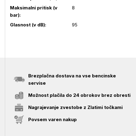
Podrobnosti izdelka
Maksimalni pritisk (v
8
bar):
Glasnost (v dB):
95
Brezplačna dostava na vse bencinske
servise
Možnost plačila do 24 obrokov brez obresti
Nagrajevanje zvestobe z Zlatimi točkami
Povsem varen nakup