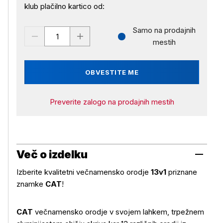
klub plačilno kartico od:
Samo na prodajnih
mestih
OBVESTITE ME
Preverite zalogo na prodajnih mestih
Več o izdelku
Izberite kvalitetni večnamensko orodje
13v1
priznane
znamke
CAT
!
CAT
večnamensko orodje v svojem lahkem, trpežnem