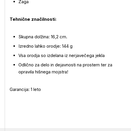
Žaga
Tehnične značilnosti:
Skupna dolžina: 16,2 cm.
Izredno lahko orodje: 144 g
Vsa orodja so izdelana iz nerjavečega jekla
Odlično za delo in dejavnosti na prostem ter za
opravila hišnega mojstra!
Garancija: 1 leto