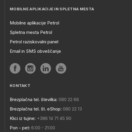
MOBILNE APLIKACIJE IN SPLETNA MESTA
Mobilne aplikacije Petrol
Spletna mesta Petrol
Petrol raziskovalni panel
Email in SMS obveščanje
KONTAKT
Brezplačna tel. številka:
080 22 66
Brezplačna tel. št. eShop:
080 22 13
Klici iz tujine:
+386 14 71 45 90
Pon - pet:
6:00 - 21:00