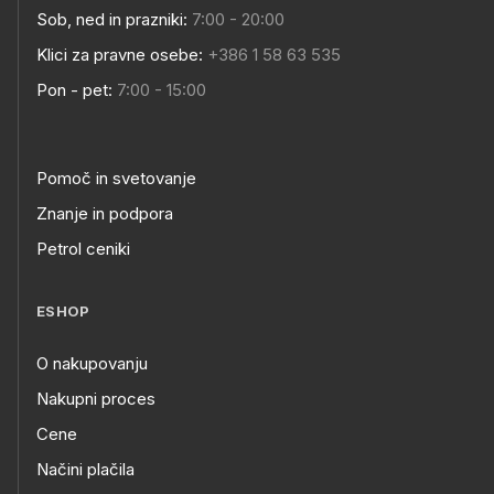
Sob, ned in prazniki:
7:00 - 20:00
Klici za pravne osebe:
+386 1 58 63 535
Pon - pet:
7:00 - 15:00
Pomoč in svetovanje
Znanje in podpora
Petrol ceniki
ESHOP
O nakupovanju
Nakupni proces
Cene
Načini plačila