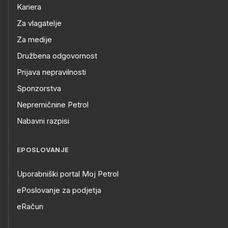
Kariera
Za vlagatelje
Za medije
Družbena odgovornost
Prijava nepravilnosti
Sponzorstva
Nepremičnine Petrol
Nabavni razpisi
EPOSLOVANJE
Uporabniški portal Moj Petrol
ePoslovanje za podjetja
eRačun