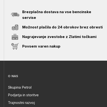
Brezplačna dostava na vse bencinske
servise
Možnost plačila do 24 obrokov brez obresti
Nagrajevanje zvestobe z Zlatimi točkami
Povsem varen nakup
O NAS
Skupina Petrol
Podjetja in storitve
Trajnostni razvoj