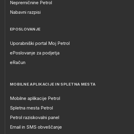
Nepremičnine Petrol
Nabavni razpisi
EPOSLOVANJE
Uporabniški portal Moj Petrol
ePoslovanje za podjetja
eRačun
MOBILNE APLIKACIJE IN SPLETNA MESTA
Mobilne aplikacije Petrol
Spletna mesta Petrol
Petrol raziskovalni panel
Email in SMS obveščanje