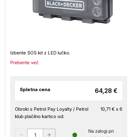
Izberite SOS kit z LED lučko.
Preberite več
Spletna cena
64,28 €
Obroki s Petrol Pay Loyalty / Petrol
10,71 € x 6
klub plačilno kartico od:
Na zalogi pri