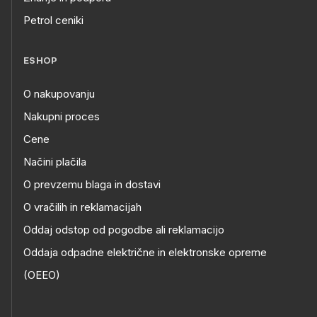
Petrol ceniki
ESHOP
O nakupovanju
Nakupni proces
Cene
Načini plačila
O prevzemu blaga in dostavi
O vračilih in reklamacijah
Oddaj odstop od pogodbe ali reklamacijo
Oddaja odpadne električne in elektronske opreme
(OEEO)