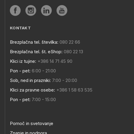
KONTAKT
Brezplačna tel. številka:
080 22 66
Brezplačna tel. št. eShop:
080 22 13
Klici iz tujine:
+386 14 71 45 90
Pon - pet:
6:00 - 21:00
Sob, ned in prazniki:
7:00 - 20:00
Klici za pravne osebe:
+386 1 58 63 535
Pon - pet:
7:00 - 15:00
Pomoč in svetovanje
Znanje in podpora