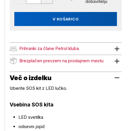
dobavitelju
V KOŠARICO
Prihranki za člane Petrol kluba
Prihranki za člane Petrol kluba
Brezplačen prevzem na prodajnem mestu
Brezplačen prevzem na prodajnem mestu
Več o izdelku
Izberite SOS kit z LED lučko.
Vsebina SOS kita
LED svetilka
odsevni jopič
Več o izdelku