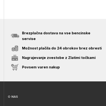
Brezplačna dostava na vse bencinske
servise
Možnost plačila do 24 obrokov brez obresti
Nagrajevanje zvestobe z Zlatimi točkami
Povsem varen nakup
O NAS