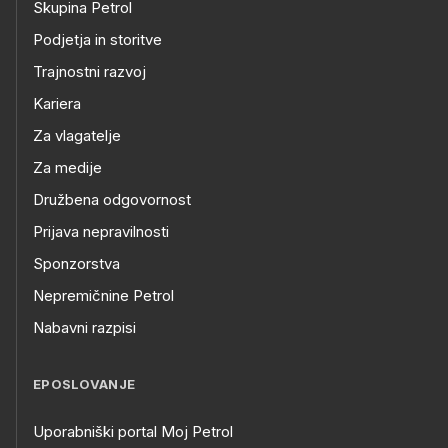
Skupina Petrol
Podjetja in storitve
Trajnostni razvoj
Kariera
Za vlagatelje
Za medije
Družbena odgovornost
Prijava nepravilnosti
Sponzorstva
Nepremičnine Petrol
Nabavni razpisi
EPOSLOVANJE
Uporabniški portal Moj Petrol