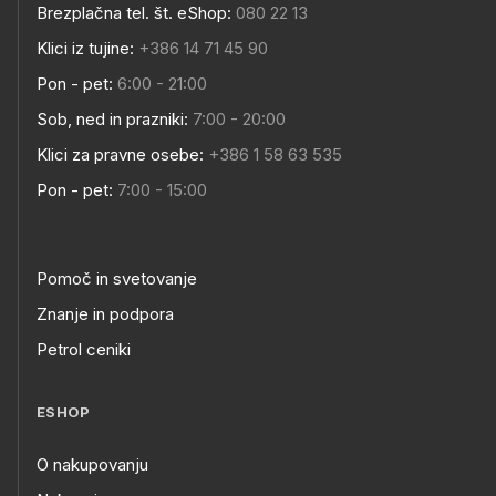
Brezplačna tel. št. eShop:
080 22 13
Klici iz tujine:
+386 14 71 45 90
Pon - pet:
6:00 - 21:00
Sob, ned in prazniki:
7:00 - 20:00
Klici za pravne osebe:
+386 1 58 63 535
Pon - pet:
7:00 - 15:00
Pomoč in svetovanje
Znanje in podpora
Petrol ceniki
ESHOP
O nakupovanju