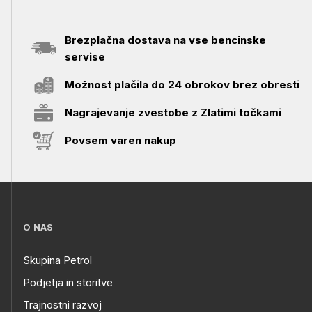
Brezplačna dostava na vse bencinske
servise
Možnost plačila do 24 obrokov brez obresti
Nagrajevanje zvestobe z Zlatimi točkami
Povsem varen nakup
O NAS
Skupina Petrol
Podjetja in storitve
Trajnostni razvoj