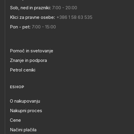
Sob, ned in prazniki:
7:00 - 20:00
Klici za pravne osebe:
+386 1 58 63 535
Pon - pet:
7:00 - 15:00
Pomoč in svetovanje
Znanje in podpora
Petrol ceniki
ESHOP
O nakupovanju
Nakupni proces
Cene
Načini plačila