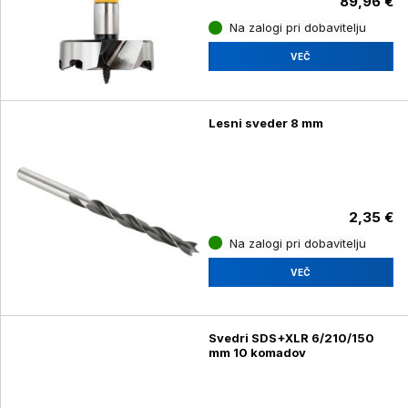
89,96 €
Na zalogi pri dobavitelju
VEČ
Lesni sveder 8 mm
2,35 €
Na zalogi pri dobavitelju
VEČ
Svedri SDS+XLR 6/210/150
mm 10 komadov