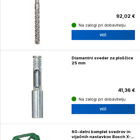
92,02 €
Na zalogi pri dobavitelju
VEČ
Diamantni sveder za ploščice
25 mm
41,36 €
Na zalogi pri dobavitelju
VEČ
60-delni komplet svedrov in
vijačnih nastavkov Bosch X-