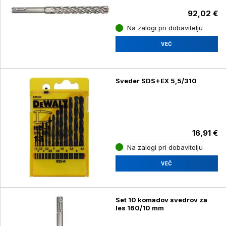
92,02 €
Na zalogi pri dobavitelju
VEČ
Sveder SDS+EX 5,5/310
16,91 €
Na zalogi pri dobavitelju
VEČ
Set 10 komadov svedrov za
les 160/10 mm