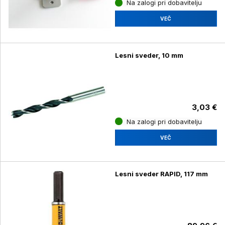
Na zalogi pri dobavitelju
VEČ
Lesni sveder, 10 mm
3,03 €
Na zalogi pri dobavitelju
VEČ
Lesni sveder RAPID, 117 mm