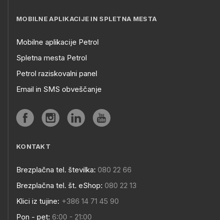
MOBILNE APLIKACIJE IN SPLETNA MESTA
Mobilne aplikacije Petrol
Spletna mesta Petrol
Petrol raziskovalni panel
Email in SMS obveščanje
KONTAKT
Brezplačna tel. številka:
080 22 66
Brezplačna tel. št. eShop:
080 22 13
Klici iz tujine:
+386 14 71 45 90
Pon - pet:
6:00 - 21:00