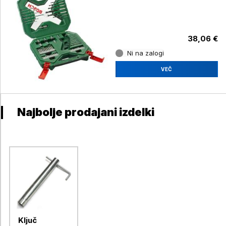
Line Classic
38,06 €
Ni na zalogi
VEČ
Najbolje prodajani izdelki
Ključ