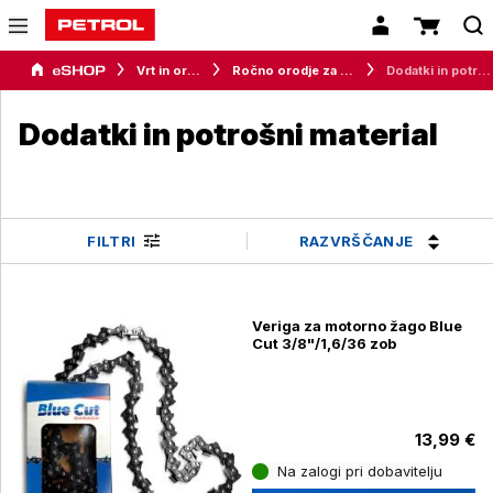
Vrt in orodje
Ročno orodje za delavnico
Dodatki in potrošni material
Dodatki in potrošni material
RAZVRŠČANJE
FILTRI
Veriga za motorno žago Blue
Cut 3/8"/1,6/36 zob
13,99 €
Na zalogi pri dobavitelju