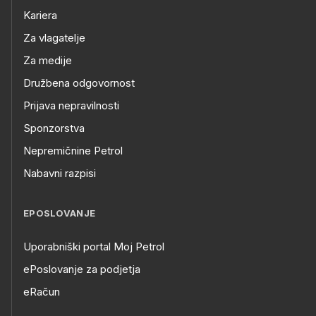
Kariera
Za vlagatelje
Za medije
Družbena odgovornost
Prijava nepravilnosti
Sponzorstva
Nepremičnine Petrol
Nabavni razpisi
EPOSLOVANJE
Uporabniški portal Moj Petrol
ePoslovanje za podjetja
eRačun