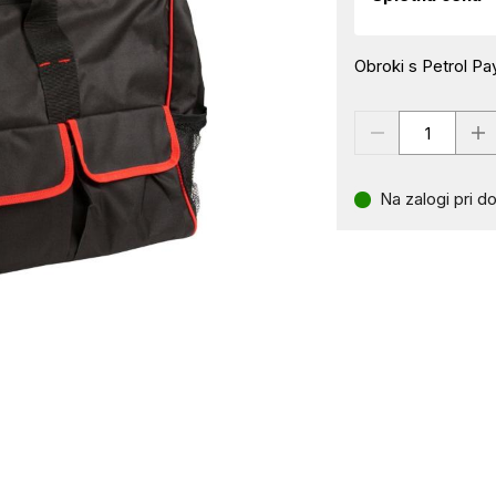
Obroki s Petrol Pay
Na zalogi pri do