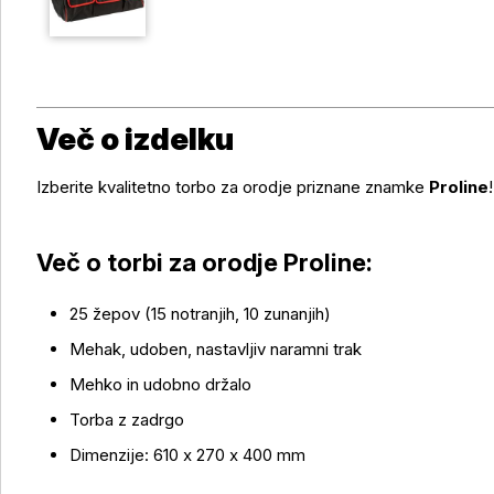
Več o izdelku
Izberite kvalitetno torbo za orodje priznane znamke
Proline
!
Več o torbi za orodje Proline:
25 žepov (15 notranjih, 10 zunanjih)
Več o izdelku
Mehak, udoben, nastavljiv naramni trak
Mehko in udobno držalo
Torba z zadrgo
Dimenzije: 610 x 270 x 400 mm