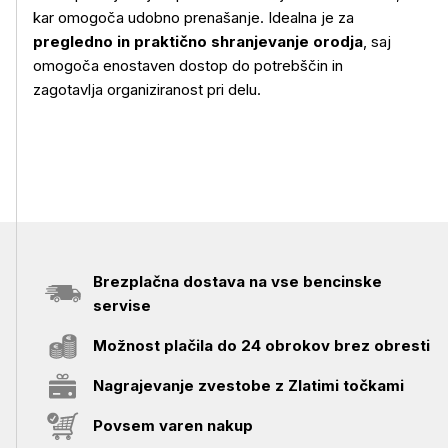
kar omogoča udobno prenašanje. Idealna je za
pregledno in praktično shranjevanje orodja
, saj
omogoča enostaven dostop do potrebščin in
zagotavlja organiziranost pri delu.
Brezplačna dostava na vse bencinske
servise
Možnost plačila do 24 obrokov brez obresti
Nagrajevanje zvestobe z Zlatimi točkami
Povsem varen nakup