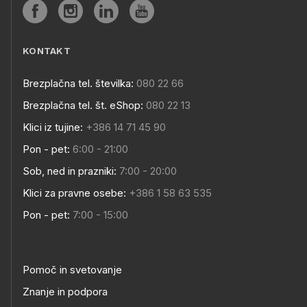
KONTAKT
Brezplačna tel. številka:
080 22 66
Brezplačna tel. št. eShop:
080 22 13
Klici iz tujine:
+386 14 71 45 90
Pon - pet:
6:00 - 21:00
Sob, ned in prazniki:
7:00 - 20:00
Klici za pravne osebe:
+386 1 58 63 535
Pon - pet:
7:00 - 15:00
Pomoč in svetovanje
Znanje in podpora