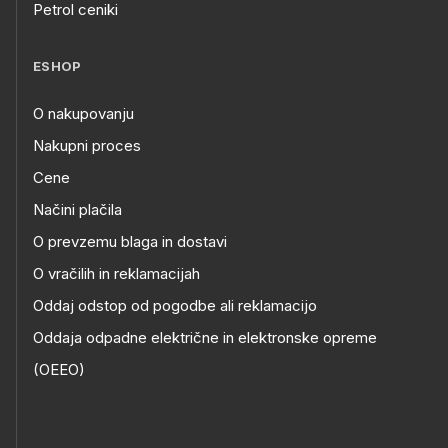
Petrol ceniki
ESHOP
O nakupovanju
Nakupni proces
Cene
Načini plačila
O prevzemu blaga in dostavi
O vračilih in reklamacijah
Oddaj odstop od pogodbe ali reklamacijo
Oddaja odpadne električne in elektronske opreme
(OEEO)