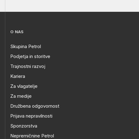
O NAS
Skupina Petrol
Podjetja in storitve
Trajnostni razvoj
Kariera
Za vlagatelje
Za medije
Družbena odgovornost
Prijava nepravilnosti
Sponzorstva
Nepremičnine Petrol