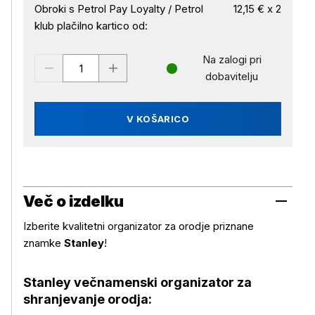
Obroki s Petrol Pay Loyalty / Petrol
12,15 € x 2
klub plačilno kartico od:
Na zalogi pri
dobavitelju
V KOŠARICO
Več o izdelku
Izberite kvalitetni organizator za orodje priznane
znamke
Stanley
!
Stanley večnamenski organizator za
shranjevanje orodja: