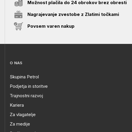
Možnost plačila do 24 obrokov brez obresti
Nagrajevanje zvestobe z Zlatimi točkami
Povsem varen nakup
O NAS
Skupina Petrol
Podjetja in storitve
Trajnostni razvoj
Kariera
Za vlagatelje
Za medije