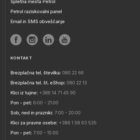
Spletna mesta Petrol
Petrol raziskovalni panel
Email in SMS obveščanje
KONTAKT
Brezplačna tel. številka:
080 22 66
Brezplačna tel. št. eShop:
080 22 13
Klici iz tujine:
+386 14 71 45 90
Pon - pet:
6:00 - 21:00
Sob, ned in prazniki:
7:00 - 20:00
Klici za pravne osebe:
+386 1 58 63 535
Pon - pet:
7:00 - 15:00