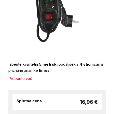
Izberite kvalitetni
5 metrski
podaljšek s
4 vtičnicami
priznane znamke
Emos
!
Preberite več
Spletna cena
16,96 €