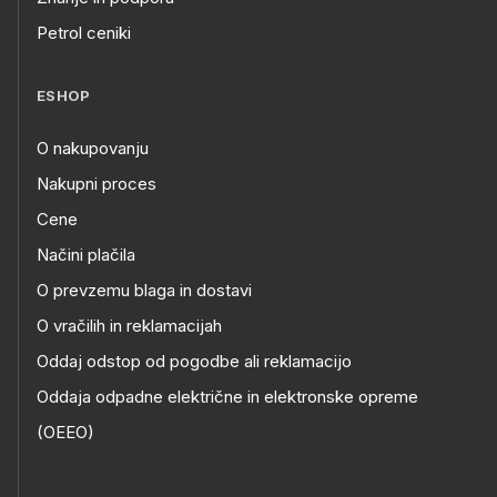
Petrol ceniki
ESHOP
O nakupovanju
Nakupni proces
Cene
Načini plačila
O prevzemu blaga in dostavi
O vračilih in reklamacijah
Oddaj odstop od pogodbe ali reklamacijo
Oddaja odpadne električne in elektronske opreme
(OEEO)