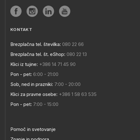
KONTAKT
Brezplačna tel. številka:
080 22 66
Brezplačna tel. št. eShop:
080 22 13
Klici iz tujine:
+386 14 71 45 90
Pon - pet:
6:00 - 21:00
Sob, ned in prazniki:
7:00 - 20:00
Klici za pravne osebe:
+386 1 58 63 535
Pon - pet:
7:00 - 15:00
Pomoč in svetovanje
Znanje in podpora