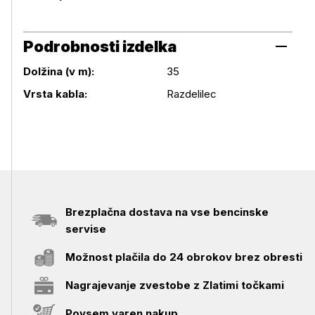
Podrobnosti izdelka
Dolžina (v m):
35
Podrobnosti izdelka
Vrsta kabla:
Razdelilec
Brezplačna dostava na vse bencinske
servise
Možnost plačila do 24 obrokov brez obresti
Nagrajevanje zvestobe z Zlatimi točkami
Povsem varen nakup