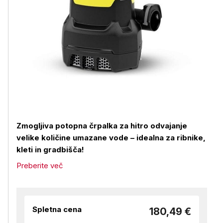
Zmogljiva potopna črpalka za hitro odvajanje
velike količine umazane vode – idealna za ribnike,
kleti in gradbišča!
Preberite več
Spletna cena
180,49 €