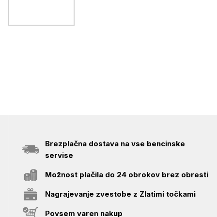
Brezplačna dostava na vse bencinske
servise
Možnost plačila do 24 obrokov brez obresti
Nagrajevanje zvestobe z Zlatimi točkami
Povsem varen nakup