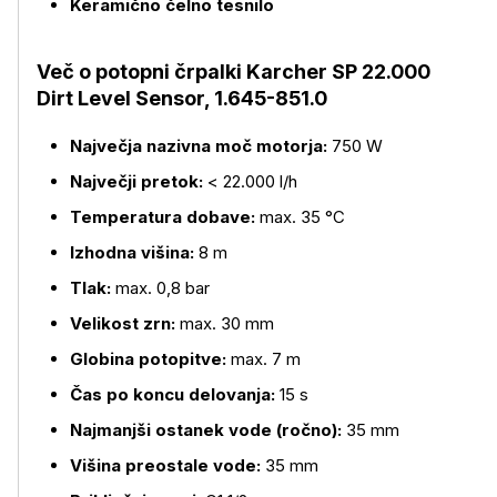
Keramično čelno tesnilo
Več o potopni črpalki Karcher SP 22.000
Dirt Level Sensor, 1.645-851.0
Največja nazivna moč motorja:
750 W
Največji pretok:
< 22.000 l/h
Temperatura dobave:
max. 35 °C
Izhodna višina:
8 m
Tlak:
max. 0,8 bar
Velikost zrn:
max. 30 mm
Globina potopitve:
max. 7 m
Čas po koncu delovanja:
15 s
Najmanjši ostanek vode (ročno):
35 mm
Višina preostale vode:
35 mm