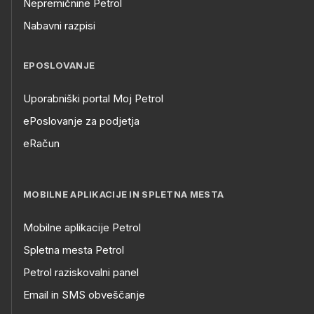
Nepremičnine Petrol
Nabavni razpisi
EPOSLOVANJE
Uporabniški portal Moj Petrol
ePoslovanje za podjetja
eRačun
MOBILNE APLIKACIJE IN SPLETNA MESTA
Mobilne aplikacije Petrol
Spletna mesta Petrol
Petrol raziskovalni panel
Email in SMS obveščanje