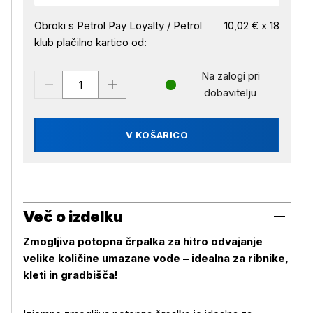
Obroki s Petrol Pay Loyalty / Petrol
10,02 € x 18
klub plačilno kartico od:
Na zalogi pri
dobavitelju
V KOŠARICO
Več o izdelku
Zmogljiva potopna črpalka za hitro odvajanje
velike količine umazane vode – idealna za ribnike,
kleti in gradbišča!