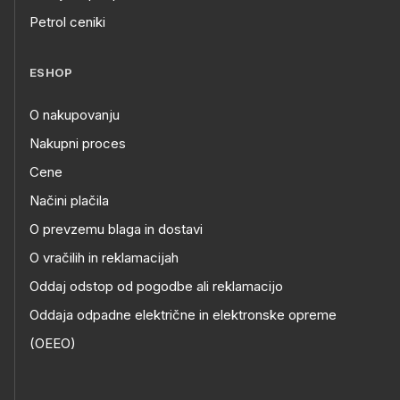
Petrol ceniki
ESHOP
O nakupovanju
Nakupni proces
Cene
Načini plačila
O prevzemu blaga in dostavi
O vračilih in reklamacijah
Oddaj odstop od pogodbe ali reklamacijo
Oddaja odpadne električne in elektronske opreme
(OEEO)