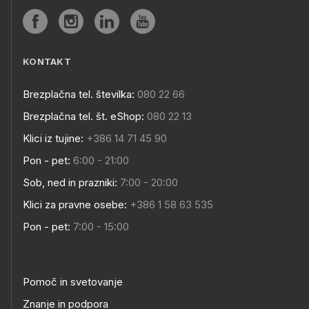
KONTAKT
Brezplačna tel. številka:
080 22 66
Brezplačna tel. št. eShop:
080 22 13
Klici iz tujine:
+386 14 71 45 90
Pon - pet:
6:00 - 21:00
Sob, ned in prazniki:
7:00 - 20:00
Klici za pravne osebe:
+386 1 58 63 535
Pon - pet:
7:00 - 15:00
Pomoč in svetovanje
Znanje in podpora