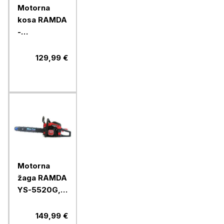
Motorna
kosa RAMDA
-
polprofesionalna,
26 ccm
129,99 €
Motorna
žaga RAMDA
YS-5520G,
45 cm
149,99 €