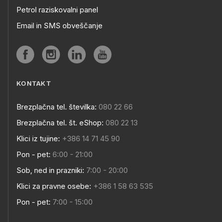
Petrol raziskovalni panel
Email in SMS obveščanje
KONTAKT
Brezplačna tel. številka:
080 22 66
Brezplačna tel. št. eShop:
080 22 13
Klici iz tujine:
+386 14 71 45 90
Pon - pet:
6:00 - 21:00
Sob, ned in prazniki:
7:00 - 20:00
Klici za pravne osebe:
+386 1 58 63 535
Pon - pet:
7:00 - 15:00