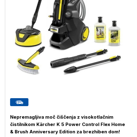
Nepremagljiva moč čiščenja z visokotlačnim
čistilnikom Kärcher K 5 Power Control Flex Home
& Brush Anniversary Edition za brezhiben dom!