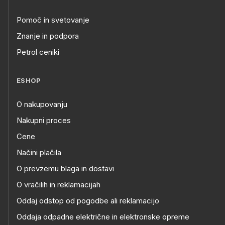
Pomoč in svetovanje
Znanje in podpora
Petrol ceniki
ESHOP
O nakupovanju
Nakupni proces
Cene
Načini plačila
O prevzemu blaga in dostavi
O vračilih in reklamacijah
Oddaj odstop od pogodbe ali reklamacijo
Oddaja odpadne električne in elektronske opreme