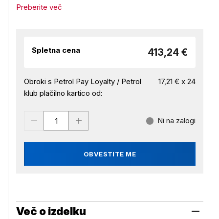
Preberite več
Spletna cena
413,24 €
Obroki s Petrol Pay Loyalty / Petrol
17,21 € x 24
klub plačilno kartico od:
Ni na zalogi
OBVESTITE ME
Več o izdelku