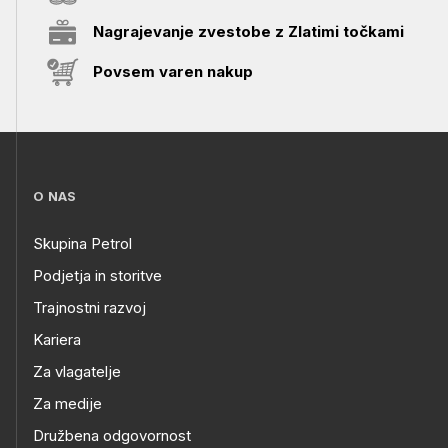
Nagrajevanje zvestobe z Zlatimi točkami
Povsem varen nakup
O NAS
Skupina Petrol
Podjetja in storitve
Trajnostni razvoj
Kariera
Za vlagatelje
Za medije
Družbena odgovornost