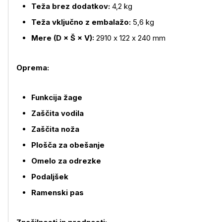
Teža brez dodatkov:
4,2 kg
Teža vključno z embalažo:
5,6 kg
Mere (D × Š × V):
2910 x 122 x 240 mm
Oprema:
Funkcija žage
Zaščita vodila
Zaščita noža
Plošča za obešanje
Omelo za odrezke
Podaljšek
Ramenski pas