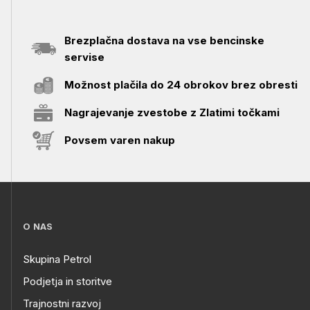
Brezplačna dostava na vse bencinske
servise
Možnost plačila do 24 obrokov brez obresti
Nagrajevanje zvestobe z Zlatimi točkami
Povsem varen nakup
O NAS
Skupina Petrol
Podjetja in storitve
Trajnostni razvoj