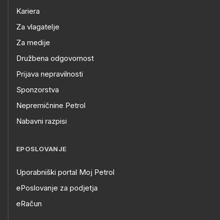
Kariera
Za vlagatelje
Za medije
Družbena odgovornost
Prijava nepravilnosti
Sponzorstva
Nepremičnine Petrol
Nabavni razpisi
EPOSLOVANJE
Uporabniški portal Moj Petrol
ePoslovanje za podjetja
eRačun