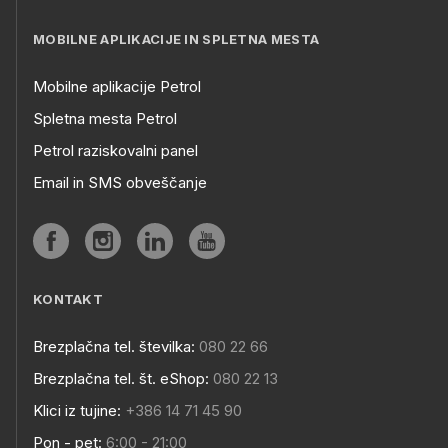
MOBILNE APLIKACIJE IN SPLETNA MESTA
Mobilne aplikacije Petrol
Spletna mesta Petrol
Petrol raziskovalni panel
Email in SMS obveščanje
KONTAKT
Brezplačna tel. številka:
080 22 66
Brezplačna tel. št. eShop:
080 22 13
Klici iz tujine:
+386 14 71 45 90
Pon - pet:
6:00 - 21:00