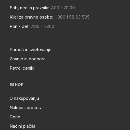
Sob, ned in prazniki:
7:00 - 20:00
Klici za pravne osebe:
+386 1 58 63 535
Pon - pet:
7:00 - 15:00
Pomoč in svetovanje
Znanje in podpora
Petrol ceniki
ESHOP
O nakupovanju
Nakupni proces
Cene
Načini plačila