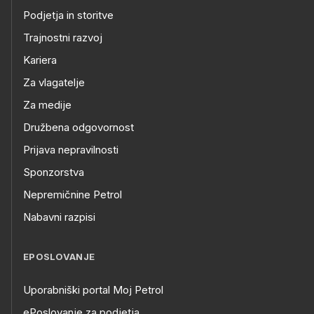
Podjetja in storitve
Trajnostni razvoj
Kariera
Za vlagatelje
Za medije
Družbena odgovornost
Prijava nepravilnosti
Sponzorstva
Nepremičnine Petrol
Nabavni razpisi
EPOSLOVANJE
Uporabniški portal Moj Petrol
ePoslovanje za podjetja