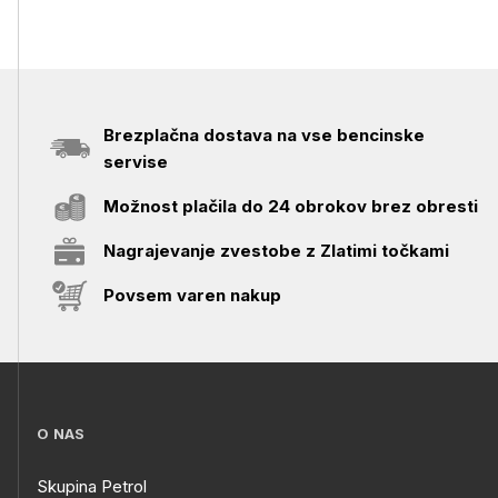
Brezplačna dostava na vse bencinske
servise
Možnost plačila do 24 obrokov brez obresti
Nagrajevanje zvestobe z Zlatimi točkami
Povsem varen nakup
O NAS
Skupina Petrol