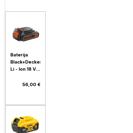
Baterija
Black+Decker,
Li - Ion 18 V
2,0 Ah
56,00 €