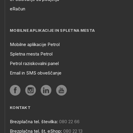
eRačun
MOBILNE APLIKACIJE IN SPLETNA MESTA
Mobilne aplikacije Petrol
Spletna mesta Petrol
Petrol raziskovalni panel
Email in SMS obveščanje
KONTAKT
Brezplačna tel. številka:
080 22 66
Brezplačna tel. št. eShop:
080 22 13