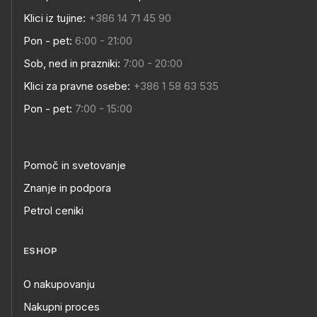
Klici iz tujine:
+386 14 71 45 90
Pon - pet:
6:00 - 21:00
Sob, ned in prazniki:
7:00 - 20:00
Klici za pravne osebe:
+386 1 58 63 535
Pon - pet:
7:00 - 15:00
Pomoč in svetovanje
Znanje in podpora
Petrol ceniki
ESHOP
O nakupovanju
Nakupni proces