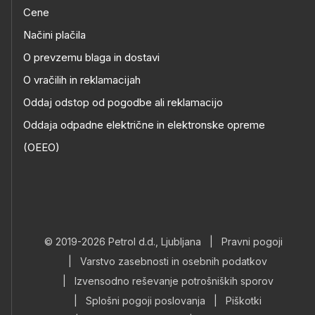
Cene
Načini plačila
O prevzemu blaga in dostavi
O vračilih in reklamacijah
Oddaj odstop od pogodbe ali reklamacijo
Oddaja odpadne električne in elektronske opreme
(OEEO)
© 2019-2026 Petrol d.d., Ljubljana
|
Pravni pogoji
|
Varstvo zasebnosti in osebnih podatkov
|
Izvensodno reševanje potrošniških sporov
|
Splošni pogoji poslovanja
|
Piškotki