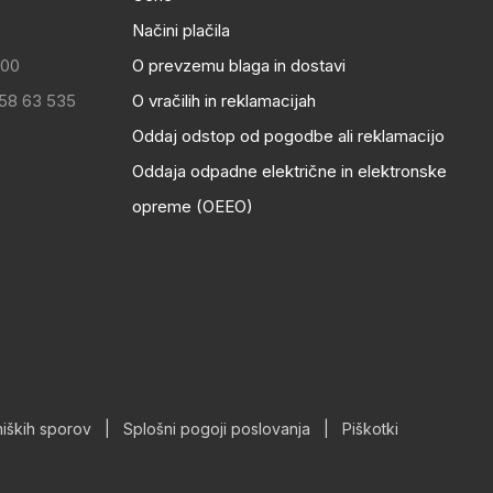
Načini plačila
:00
O prevzemu blaga in dostavi
 58 63 535
O vračilih in reklamacijah
Oddaj odstop od pogodbe ali reklamacijo
Oddaja odpadne električne in elektronske
opreme (OEEO)
iških sporov
|
Splošni pogoji poslovanja
|
Piškotki