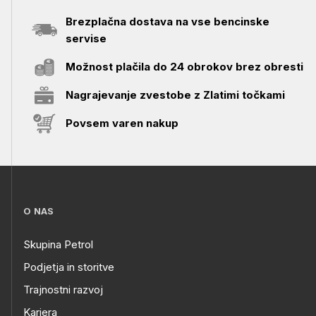
Brezplačna dostava na vse bencinske
servise
Možnost plačila do 24 obrokov brez obresti
Nagrajevanje zvestobe z Zlatimi točkami
Povsem varen nakup
O NAS
Skupina Petrol
Podjetja in storitve
Trajnostni razvoj
Kariera