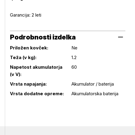
Garancija: 2 leti
Podrobnosti izdelka
Priložen kovček:
Ne
Teža (v kg):
1.2
Napetost akumulatorja
60
Podrobnosti izdelka
(v V):
Vrsta napajanja:
Akumulator / baterija
Vrsta dodatne opreme:
Akumulatorska baterija