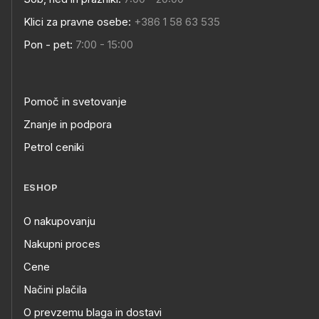
Klici za pravne osebe:
+386 1 58 63 535
Pon - pet:
7:00 - 15:00
Pomoč in svetovanje
Znanje in podpora
Petrol ceniki
ESHOP
O nakupovanju
Nakupni proces
Cene
Načini plačila
O prevzemu blaga in dostavi