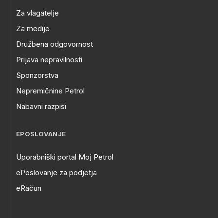
Za vlagatelje
Za medije
Družbena odgovornost
Prijava nepravilnosti
Sponzorstva
Nepremičnine Petrol
Nabavni razpisi
EPOSLOVANJE
Uporabniški portal Moj Petrol
ePoslovanje za podjetja
eRačun