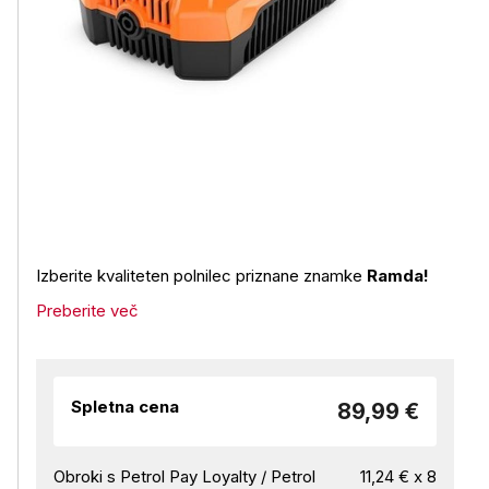
Izberite kvaliteten polnilec priznane znamke
Ramda!
Preberite več
Spletna cena
89,99 €
Obroki s Petrol Pay Loyalty / Petrol
11,24 € x 8