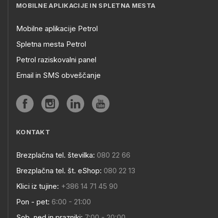
MOBILNE APLIKACIJE IN SPLETNA MESTA
Mobilne aplikacije Petrol
Spletna mesta Petrol
Petrol raziskovalni panel
Email in SMS obveščanje
KONTAKT
Brezplačna tel. številka:
080 22 66
Brezplačna tel. št. eShop:
080 22 13
Klici iz tujine:
+386 14 71 45 90
Pon - pet:
6:00 - 21:00
Sob, ned in prazniki:
7:00 - 20:00