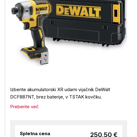
Izberite akumulatorski XR udarni vijačnik DeWalt
DCF887NT, brez baterije, v TSTAK kovčku.
Preberite več
Spletna cena
250,50 €