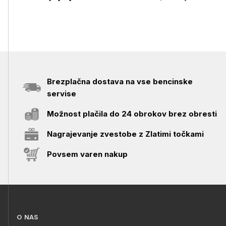
Brezplačna dostava na vse bencinske
servise
Možnost plačila do 24 obrokov brez obresti
Nagrajevanje zvestobe z Zlatimi točkami
Povsem varen nakup
O NAS