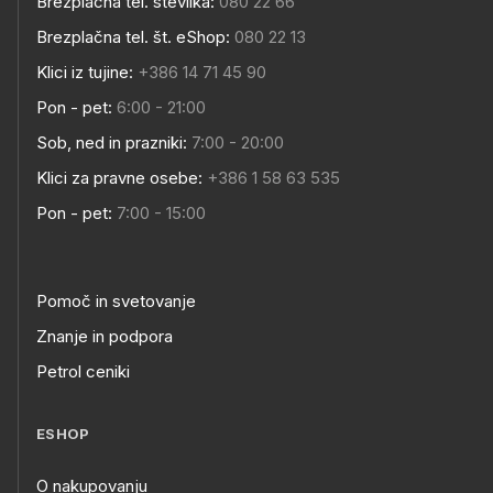
Brezplačna tel. številka:
080 22 66
Brezplačna tel. št. eShop:
080 22 13
Klici iz tujine:
+386 14 71 45 90
Pon - pet:
6:00 - 21:00
Sob, ned in prazniki:
7:00 - 20:00
Klici za pravne osebe:
+386 1 58 63 535
Pon - pet:
7:00 - 15:00
Pomoč in svetovanje
Znanje in podpora
Petrol ceniki
ESHOP
O nakupovanju