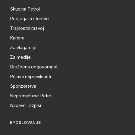
Skupina Petrol
Podjetja in storitve
Trajnostni razvoj
Kariera
Za vlagatelje
Za medije
Družbena odgovornost
Prijava nepravilnosti
Sponzorstva
Nepremičnine Petrol
Nabavni razpisi
EPOSLOVANJE