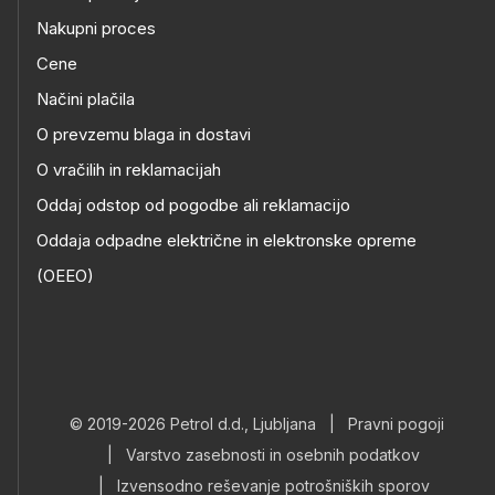
Nakupni proces
Cene
Načini plačila
O prevzemu blaga in dostavi
O vračilih in reklamacijah
Oddaj odstop od pogodbe ali reklamacijo
Oddaja odpadne električne in elektronske opreme
(OEEO)
© 2019-2026 Petrol d.d., Ljubljana
|
Pravni pogoji
|
Varstvo zasebnosti in osebnih podatkov
|
Izvensodno reševanje potrošniških sporov