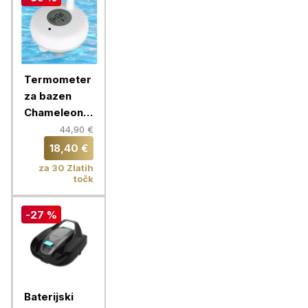
Termometer
za bazen
Chameleon,
Bluetooth
44,90 €
18,40 €
za 30 Zlatih
točk
-27 %
Baterijski