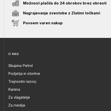
Možnost plačila do 24 obrokov brez obresti
Nagrajevanje zvestobe z Zlatimi točkami
Povsem varen nakup
O NAS
Skupina Petrol
Podjetja in storitve
Trajnostni razvoj
Kariera
Za vlagatelje
Za medije