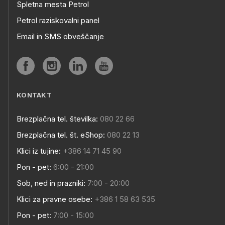
Spletna mesta Petrol
Petrol raziskovalni panel
Email in SMS obveščanje
KONTAKT
Brezplačna tel. številka:
080 22 66
Brezplačna tel. št. eShop:
080 22 13
Klici iz tujine:
+386 14 71 45 90
Pon - pet:
6:00 - 21:00
Sob, ned in prazniki:
7:00 - 20:00
Klici za pravne osebe:
+386 1 58 63 535
Pon - pet:
7:00 - 15:00