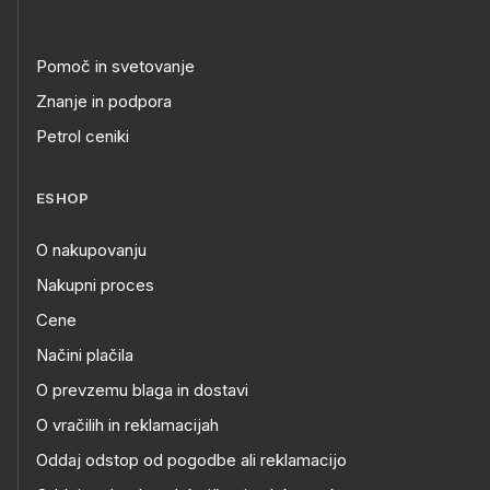
Pomoč in svetovanje
Znanje in podpora
Petrol ceniki
ESHOP
O nakupovanju
Nakupni proces
Cene
Načini plačila
O prevzemu blaga in dostavi
O vračilih in reklamacijah
Oddaj odstop od pogodbe ali reklamacijo