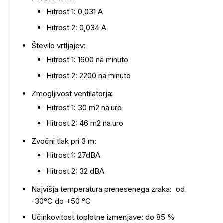
Hitrost 1: 0,031 A
Hitrost 2: 0,034 A
Število vrtljajev:
Hitrost 1: 1600 na minuto
Hitrost 2: 2200 na minuto
Zmogljivost ventilatorja:
Hitrost 1: 30 m2 na uro
Hitrost 2: 46 m2 na uro
Zvočni tlak pri 3 m:
Hitrost 1: 27dBA
Hitrost 2: 32 dBA
Najvišja temperatura prenesenega zraka: od
-30°C do +50 °C
Učinkovitost toplotne izmenjave: do 85 %