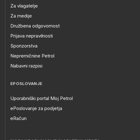
Za vlagatelje
Za medije
Družbena odgovornost
Prijava nepravilnosti
Sponzorstva
Nepremičnine Petrol
Nabavni razpisi
EPOSLOVANJE
Uporabniški portal Moj Petrol
ePoslovanje za podjetja
eRačun