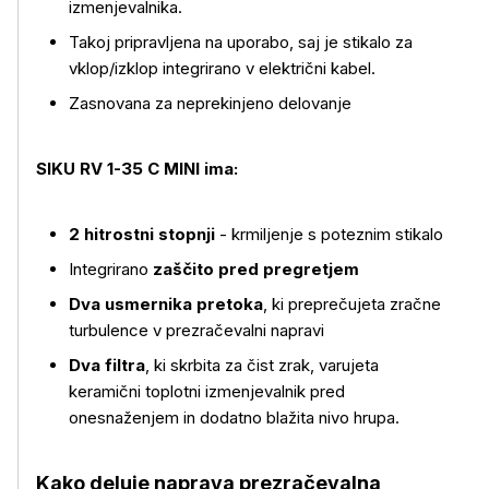
izmenjevalnika.
Takoj pripravljena na uporabo, saj je stikalo za
vklop/izklop integrirano v električni kabel.
Zasnovana za neprekinjeno delovanje
SIKU RV 1-35 C MINI ima:
2 hitrostni stopnji
- krmiljenje s poteznim stikalo
Integrirano
zaščito pred pregretjem
Dva usmernika pretoka
, ki preprečujeta zračne
turbulence v prezračevalni napravi
Dva filtra
, ki skrbita za čist zrak, varujeta
keramični toplotni izmenjevalnik pred
onesnaženjem in dodatno blažita nivo hrupa.
Kako deluje naprava prezračevalna