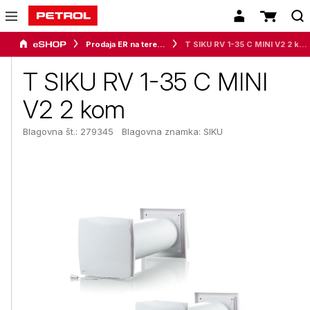
Prodaja ER na terenu
T SIKU RV 1-35 C MINI V2 2 kom
T SIKU RV 1-35 C MINI
V2 2 kom
Blagovna št.: 279345
Blagovna znamka:
SIKU