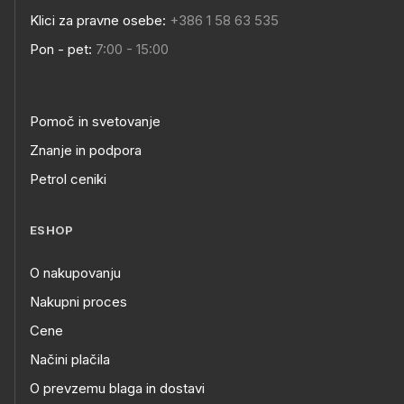
Klici za pravne osebe:
+386 1 58 63 535
Pon - pet:
7:00 - 15:00
Pomoč in svetovanje
Znanje in podpora
Petrol ceniki
ESHOP
O nakupovanju
Nakupni proces
Cene
Načini plačila
O prevzemu blaga in dostavi