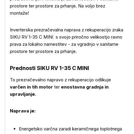
prostore ter prostore za prhanje. Na voljo brez
montaže!
Inverterska prezračevalna naprava z rekuperacijo zraka
SIKU RV 1-35 C MINI s svojo priročno velikostjo ravno
prava za lokalno namestitev - za vgradnjo v sanitarne
prostore ter prostore za prhanje.
Prednosti SIKU RV 1-35 C MINI
To prezračevalno napravo z rekuperacijo odlikuje
varčen in tih motor
ter
enostavna gradnja in
upravljanje.
Naprava je:
Energetsko varčna zaradi keramičnega toplotnega