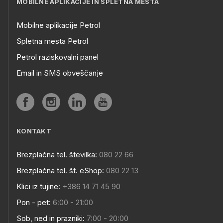
MOBILNE APLIKACIJE IN SPLETNA MESTA
Mobilne aplikacije Petrol
Spletna mesta Petrol
Petrol raziskovalni panel
Email in SMS obveščanje
KONTAKT
Brezplačna tel. številka:
080 22 66
Brezplačna tel. št. eShop:
080 22 13
Klici iz tujine:
+386 14 71 45 90
Pon - pet:
6:00 - 21:00
Sob, ned in prazniki:
7:00 - 20:00