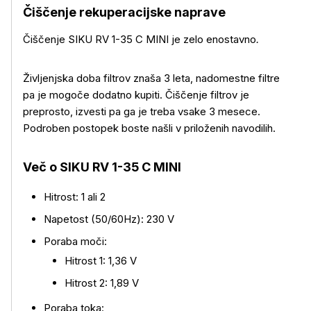
Čiščenje rekuperacijske naprave
Čiščenje SIKU RV 1-35 C MINI je zelo enostavno
.
Življenjska doba filtrov znaša 3 leta, nadomestne filtre
pa je mogoče dodatno kupiti. Čiščenje filtrov je
preprosto, izvesti pa ga je treba vsake 3 mesece.
Podroben postopek boste našli v priloženih navodilih.
Več o SIKU RV 1-35 C MINI
Hitrost: 1 ali 2
Napetost (50/60Hz): 230 V
Poraba moči:
Hitrost 1: 1,36 V
Hitrost 2: 1,89 V
Poraba toka: