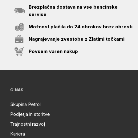
Brezplačna dostava na vse bencinske
servise
Možnost plačila do 24 obrokov brez obresti
Nagrajevanje zvestobe z Zlatimi točkami
Povsem varen nakup
O NAS
Skupina Petrol
Podjetja in storitve
Trajnostni razvoj
Kariera