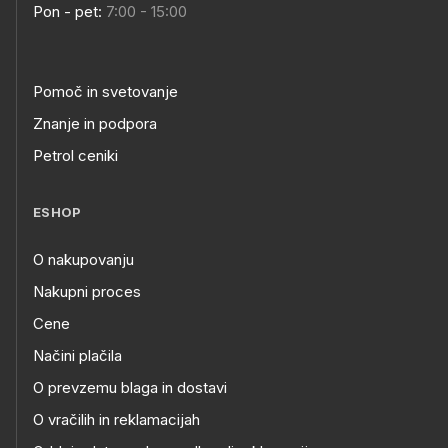
Pon - pet:
7:00 - 15:00
Pomoč in svetovanje
Znanje in podpora
Petrol ceniki
ESHOP
O nakupovanju
Nakupni proces
Cene
Načini plačila
O prevzemu blaga in dostavi
O vračilih in reklamacijah