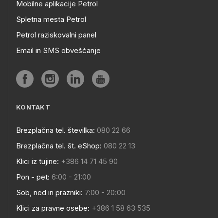
Mobilne aplikacije Petrol
Spletna mesta Petrol
Petrol raziskovalni panel
Email in SMS obveščanje
KONTAKT
Brezplačna tel. številka:
080 22 66
Brezplačna tel. št. eShop:
080 22 13
Klici iz tujine:
+386 14 71 45 90
Pon - pet:
6:00 - 21:00
Sob, ned in prazniki:
7:00 - 20:00
Klici za pravne osebe:
+386 1 58 63 535