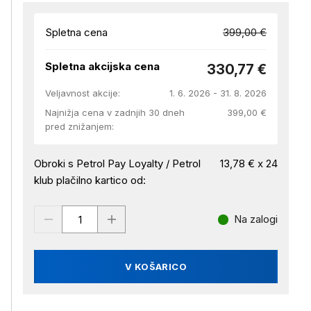
Spletna cena
399,00 €
Spletna akcijska cena
330,77 €
Veljavnost akcije:
1. 6. 2026 - 31. 8. 2026
Najnižja cena v zadnjih 30 dneh
399,00 €
pred znižanjem:
Obroki s Petrol Pay Loyalty / Petrol
13,78 € x 24
klub plačilno kartico od:
Na zalogi
V KOŠARICO