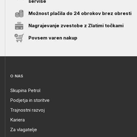
servise
Možnost plačila do 24 obrokov brez obresti
Nagrajevanje zvestobe z Zlatimi točkami
Povsem varen nakup
O NAS
Skupina Petrol
Podjetja in storitve
Trajnostni razvoj
Kariera
Za vlagatelje