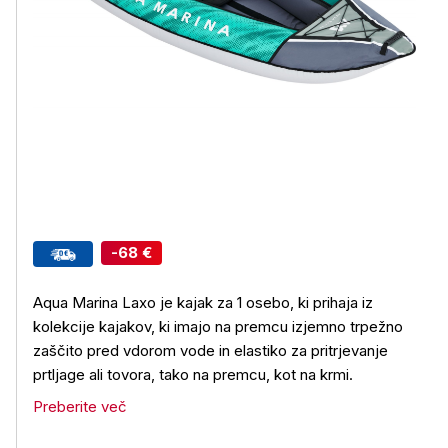
-68 €
Aqua Marina Laxo je kajak za 1 osebo, ki prihaja iz
kolekcije kajakov, ki imajo na premcu izjemno trpežno
zaščito pred vdorom vode in elastiko za pritrjevanje
prtljage ali tovora, tako na premcu, kot na krmi.
Preberite več