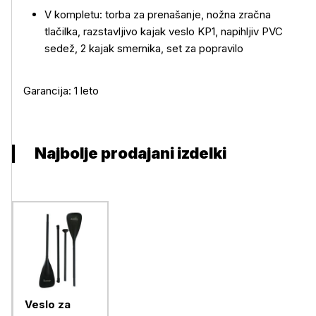
V kompletu: torba za prenašanje, nožna zračna
tlačilka, razstavljivo kajak veslo KP1, napihljiv PVC
sedež, 2 kajak smernika, set za popravilo
Garancija: 1 leto
Najbolje prodajani izdelki
Veslo za