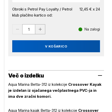
Obroki s Petrol Pay Loyalty / Petrol
12,45 € x 24
klub plačilno kartico od:
Na zalogi
V KOŠARICO
Več o izdelku
Aqua Marina Betta-312 iz kolekcije
Crossover Kayak
je izdelan iz ojačanega večplastnega PVC-ja in
ima dve zračni komori.
Aqua Marina kajak Betta-312 iz kolekcije
Crossover