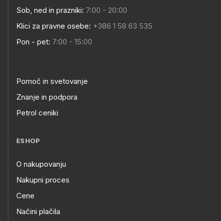
Sob, ned in prazniki:
7:00 - 20:00
Klici za pravne osebe:
+386 1 58 63 535
Pon - pet:
7:00 - 15:00
Pomoč in svetovanje
Znanje in podpora
Petrol ceniki
ESHOP
O nakupovanju
Nakupni proces
Cene
Načini plačila