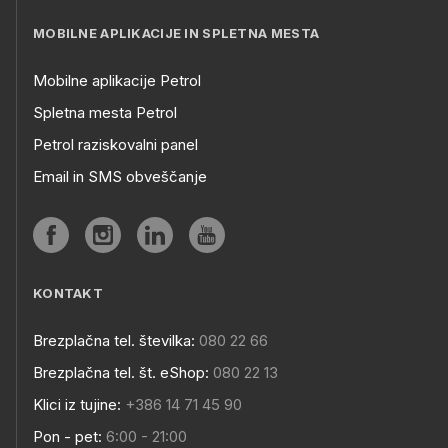
MOBILNE APLIKACIJE IN SPLETNA MESTA
Mobilne aplikacije Petrol
Spletna mesta Petrol
Petrol raziskovalni panel
Email in SMS obveščanje
KONTAKT
Brezplačna tel. številka:
080 22 66
Brezplačna tel. št. eShop:
080 22 13
Klici iz tujine:
+386 14 71 45 90
Pon - pet:
6:00 - 21:00