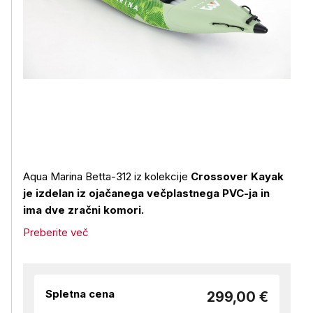
Aqua Marina Betta-312 iz kolekcije
Crossover Kayak
je izdelan iz ojačanega večplastnega PVC-ja in
ima dve zračni komori.
Preberite več
Spletna cena
299,00 €