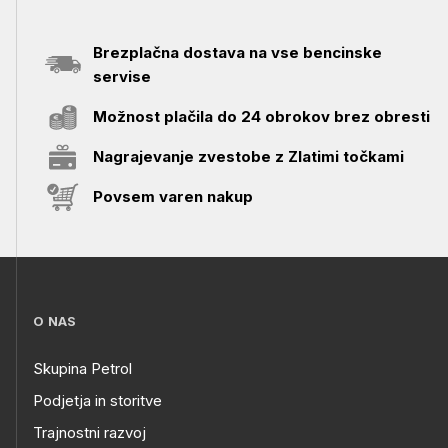
Brezplačna dostava na vse bencinske
servise
Možnost plačila do 24 obrokov brez obresti
Nagrajevanje zvestobe z Zlatimi točkami
Povsem varen nakup
O NAS
Skupina Petrol
Podjetja in storitve
Trajnostni razvoj