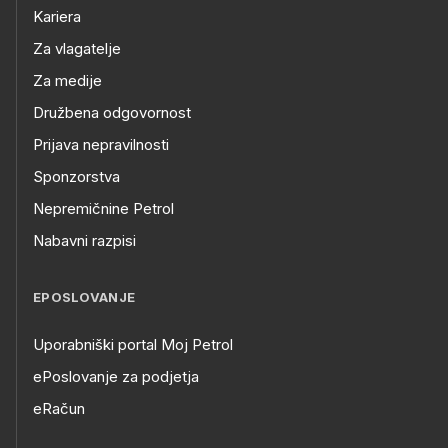
Kariera
Za vlagatelje
Za medije
Družbena odgovornost
Prijava nepravilnosti
Sponzorstva
Nepremičnine Petrol
Nabavni razpisi
EPOSLOVANJE
Uporabniški portal Moj Petrol
ePoslovanje za podjetja
eRačun