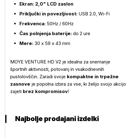
Ekran:
2,0" LCD zaslon
Priključki in povezljivost:
USB 2.0, Wi-Fi
Frekvenca:
50Hz / 60Hz
Čas polnjenja baterije:
do 2 ure
Mere:
30 x 59 x 43 mm
MOYE VENTURE HD V2 je idealna za snemanje
športnih aktivnosti, potovanj in vsakodnevnih
pustolovščin. Zaradi svoje
kompaktne in trpežne
zasnove
je popolna izbira za vse, ki želijo svojo akcijo
zajeti
brez kompromisov
!
Najbolje prodajani izdelki