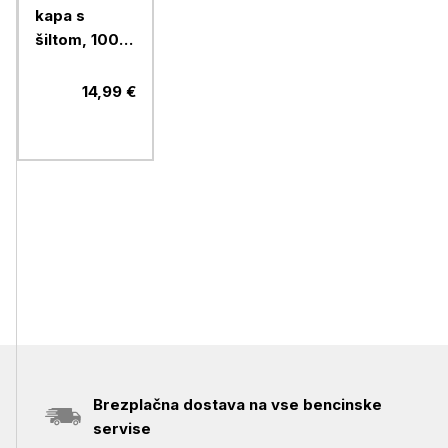
kapa s
šiltom, 100%
bombaž
14,99 €
Brezplačna dostava na vse bencinske
servise