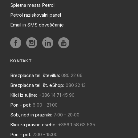
Spletna mesta Petrol
Petrol raziskovalni panel
Email in SMS obveščanje
KONTAKT
Brezplačna tel. številka:
080 22 66
Brezplačna tel. št. eShop:
080 22 13
Klici iz tujine:
+386 14 71 45 90
Pon - pet:
6:00 - 21:00
Sob, ned in prazniki:
7:00 - 20:00
Klici za pravne osebe:
+386 1 58 63 535
Pon - pet:
7:00 - 15:00