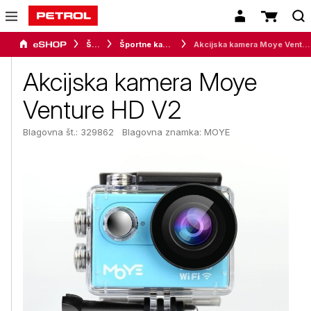
Šport
Športne kamere
Akcijska kamera Moye Venture HD V2
Akcijska kamera Moye
Venture HD V2
Blagovna št.: 329862
Blagovna znamka:
MOYE