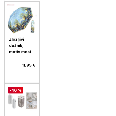
Zložljivi
dežnik,
motiv mest
11,95 €
-40 %