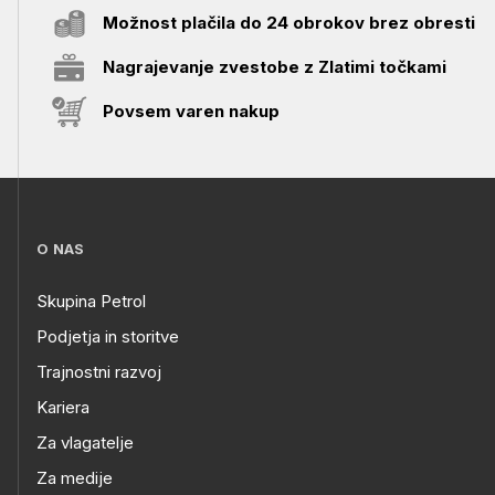
Možnost plačila do 24 obrokov brez obresti
Nagrajevanje zvestobe z Zlatimi točkami
Povsem varen nakup
O NAS
Skupina Petrol
Podjetja in storitve
Trajnostni razvoj
Kariera
Za vlagatelje
Za medije