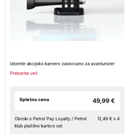
Izberite akcijsko kamero zasnovano za avanturiste!
Preberite več
Spletna cena
49,99 €
Obroki s Petrol Pay Loyalty / Petrol
12,49 € x 4
klub plačilno kartico od: