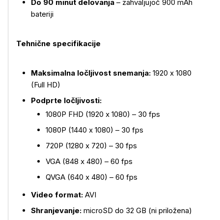
Do 90 minut delovanja
– zahvaljujoč 900 mAh
bateriji
Več o izdelku
Tehnične specifikacije
Maksimalna ločljivost snemanja:
1920 x 1080
(Full HD)
Podprte ločljivosti:
1080P FHD (1920 x 1080) – 30 fps
1080P (1440 x 1080) – 30 fps
720P (1280 x 720) – 30 fps
VGA (848 x 480) – 60 fps
QVGA (640 x 480) – 60 fps
Video format:
AVI
Shranjevanje:
microSD do 32 GB (ni priložena)