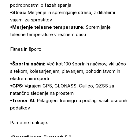
podrobnostmi o fazah spanja
•Stres:
Merjenje in spremljanje stresa, z dihalnimi
vajami za sprostitev
•Merjenje telesne temperature:
Spremljanje
telesne temperature v realnem času
Fitnes in šport:
•Športni načini:
Več kot 100 športnih načinov, vključno
s tekom, kolesarjenjem, plavanjem, pohodništvom in
ekstremnimi športi
•GPS:
Vgrajeni GPS, GLONASS, Galileo, QZSS za
natančno sledenje na prostem
•Trener AI:
Prilagojeni treningi na podlagi vaših osebnih
podatkov
Pametne funkcije: