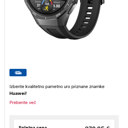
Izberite kvalitetno pametno uro priznane znamke
Huawei!
Preberite več
Spletna cena