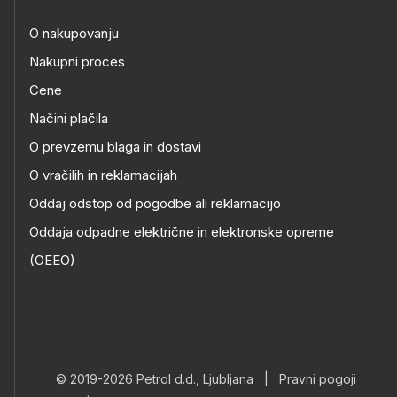
O nakupovanju
Nakupni proces
Cene
Načini plačila
O prevzemu blaga in dostavi
O vračilih in reklamacijah
Oddaj odstop od pogodbe ali reklamacijo
Oddaja odpadne električne in elektronske opreme
(OEEO)
© 2019-2026 Petrol d.d., Ljubljana
|
Pravni pogoji