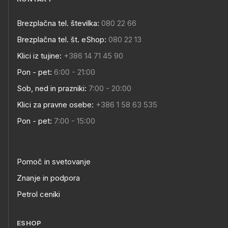
Brezplačna tel. številka:
080 22 66
Brezplačna tel. št. eShop:
080 22 13
Klici iz tujine:
+386 14 71 45 90
Pon - pet:
6:00 - 21:00
Sob, ned in prazniki:
7:00 - 20:00
Klici za pravne osebe:
+386 1 58 63 535
Pon - pet:
7:00 - 15:00
Pomoč in svetovanje
Znanje in podpora
Petrol ceniki
ESHOP