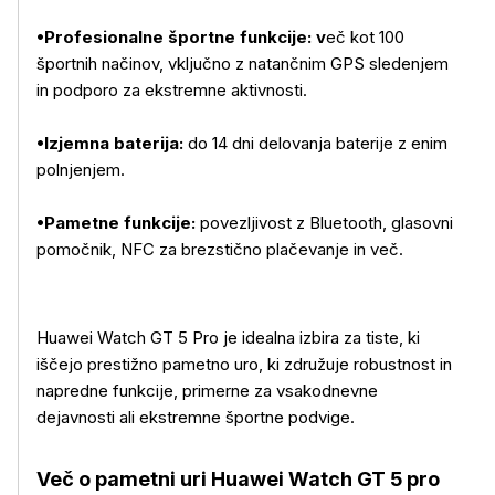
•Profesionalne športne funkcije: v
eč kot 100
športnih načinov, vključno z natančnim GPS sledenjem
in podporo za ekstremne aktivnosti.
•Izjemna baterija:
do 14 dni delovanja baterije z enim
polnjenjem.
•Pametne funkcije:
povezljivost z Bluetooth, glasovni
pomočnik, NFC za brezstično plačevanje in več.
Huawei Watch GT 5 Pro je idealna izbira za tiste, ki
iščejo prestižno pametno uro, ki združuje robustnost in
napredne funkcije, primerne za vsakodnevne
dejavnosti ali ekstremne športne podvige.
Več o pametni uri Huawei Watch GT 5 pro