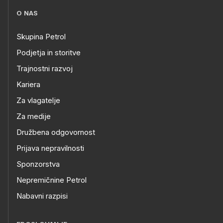
O NAS
Skupina Petrol
Podjetja in storitve
Trajnostni razvoj
Kariera
Za vlagatelje
Za medije
Družbena odgovornost
Prijava nepravilnosti
Sponzorstva
Nepremičnine Petrol
Nabavni razpisi