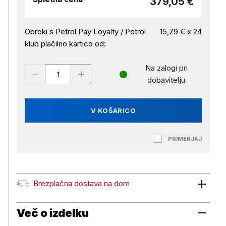
379,05 €
Obroki s Petrol Pay Loyalty / Petrol
15,79 € x 24
klub plačilno kartico od:
Na zalogi pri
dobavitelju
V KOŠARICO
PRIMERJAJ
Brezplačna dostava na dom
Brezplačna dostava na dom
Več o izdelku