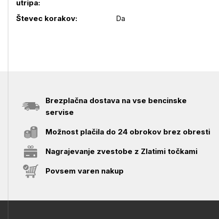
utripa:
Števec korakov:
Da
Brezplačna dostava na vse bencinske
servise
Možnost plačila do 24 obrokov brez obresti
Nagrajevanje zvestobe z Zlatimi točkami
Povsem varen nakup