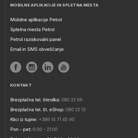
MOBILNE APLIKACIJE IN SPLETNA MESTA
Mobilne aplikacije Petrol
Spletna mesta Petrol
Petrol raziskovalni panel
Email in SMS obveščanje
KONTAKT
Brezplačna tel. številka:
080 22 66
Brezplačna tel. št. eShop:
080 22 13
Klici iz tujine:
+386 14 71 45 90
Pon - pet:
6:00 - 21:00