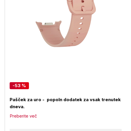
-53 %
Pašček za uro - popoln dodatek za vsak trenutek
dneva.
Preberite več