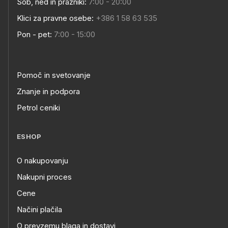
Sob, ned in prazniki:
7:00 - 20:00
Klici za pravne osebe:
+386 1 58 63 535
Pon - pet:
7:00 - 15:00
Pomoč in svetovanje
Znanje in podpora
Petrol ceniki
ESHOP
O nakupovanju
Nakupni proces
Cene
Načini plačila
O prevzemu blaga in dostavi