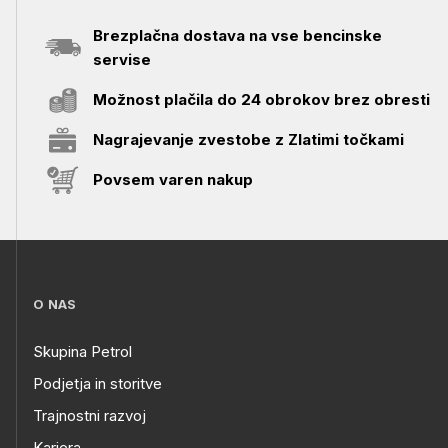
Brezplačna dostava na vse bencinske
servise
Možnost plačila do 24 obrokov brez obresti
Nagrajevanje zvestobe z Zlatimi točkami
Povsem varen nakup
O NAS
Skupina Petrol
Podjetja in storitve
Trajnostni razvoj
Kariera