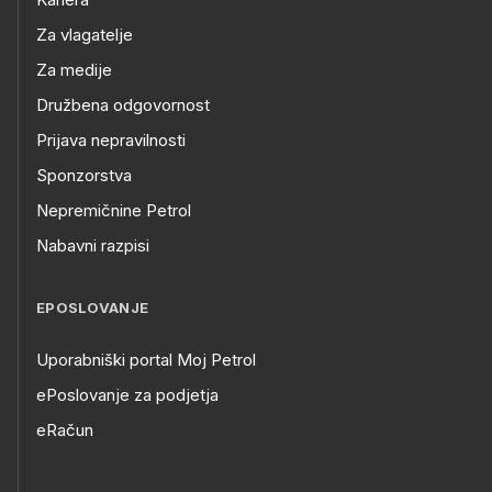
Za vlagatelje
Za medije
Družbena odgovornost
Prijava nepravilnosti
Sponzorstva
Nepremičnine Petrol
Nabavni razpisi
EPOSLOVANJE
Uporabniški portal Moj Petrol
ePoslovanje za podjetja
eRačun