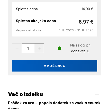
Spletna cena
14,90 €
Spletna akcijska cena
6,97 €
Veljavnost akcije:
4. 8. 2026 - 31. 8. 2026
Na zalogi pri
dobavitelju
V KOŠARICO
Več o izdelku
Pašček za uro - popoln dodatek za vsak trenutek
dneva.