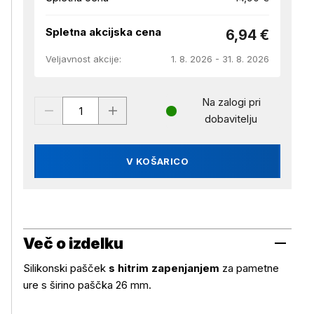
Spletna akcijska cena
6,94 €
Veljavnost akcije:
1. 8. 2026 - 31. 8. 2026
Na zalogi pri
dobavitelju
V KOŠARICO
Več o izdelku
Silikonski pašček
s hitrim zapenjanjem
za pametne
ure s širino paščka 26 mm.