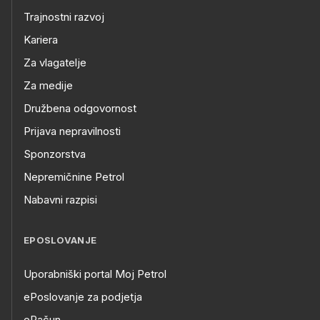
Trajnostni razvoj
Kariera
Za vlagatelje
Za medije
Družbena odgovornost
Prijava nepravilnosti
Sponzorstva
Nepremičnine Petrol
Nabavni razpisi
EPOSLOVANJE
Uporabniški portal Moj Petrol
ePoslovanje za podjetja
eRačun