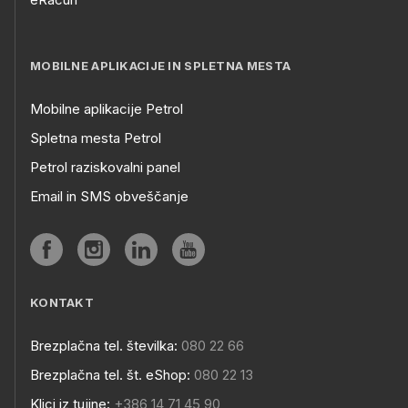
MOBILNE APLIKACIJE IN SPLETNA MESTA
Mobilne aplikacije Petrol
Spletna mesta Petrol
Petrol raziskovalni panel
Email in SMS obveščanje
KONTAKT
Brezplačna tel. številka:
080 22 66
Brezplačna tel. št. eShop:
080 22 13
Klici iz tujine:
+386 14 71 45 90