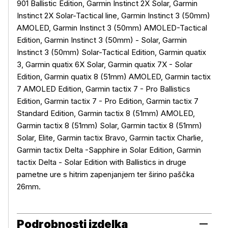
901 Ballistic Edition, Garmin Instinct 2X Solar, Garmin
Instinct 2X Solar-Tactical line, Garmin Instinct 3 (50mm)
AMOLED, Garmin Instinct 3 (50mm) AMOLED-Tactical
Edition, Garmin Instinct 3 (50mm) - Solar, Garmin
Instinct 3 (50mm) Solar-Tactical Edition, Garmin quatix
3, Garmin quatix 6X Solar, Garmin quatix 7X - Solar
Edition, Garmin quatix 8 (51mm) AMOLED, Garmin tactix
7 AMOLED Edition, Garmin tactix 7 - Pro Ballistics
Edition, Garmin tactix 7 - Pro Edition, Garmin tactix 7
Standard Edition, Garmin tactix 8 (51mm) AMOLED,
Garmin tactix 8 (51mm) Solar, Garmin tactix 8 (51mm)
Solar, Elite, Garmin tactix Bravo, Garmin tactix Charlie,
Garmin tactix Delta -Sapphire in Solar Edition, Garmin
tactix Delta - Solar Edition with Ballistics in druge
pametne ure s hitrim zapenjanjem ter širino paščka
26mm.
Podrobnosti izdelka