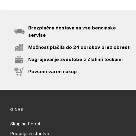
Brezplačna dostava na vse bencinske
servise
Možnost plačila do 24 obrokov brez obresti
Nagrajevanje zvestobe z Zlatimi točkami
Povsem varen nakup
O NAS
Skupina Petrol
Podjetja in storitve