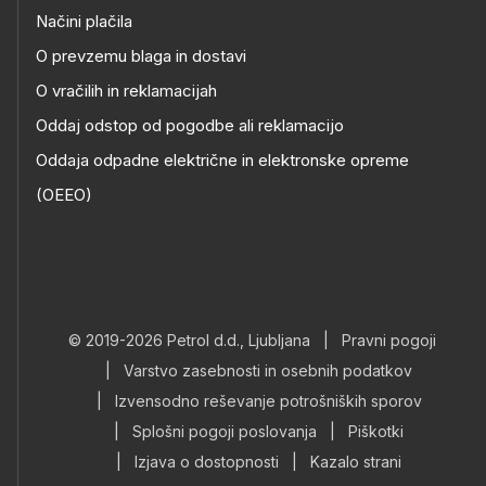
Načini plačila
O prevzemu blaga in dostavi
O vračilih in reklamacijah
Oddaj odstop od pogodbe ali reklamacijo
Oddaja odpadne električne in elektronske opreme
(OEEO)
© 2019-2026 Petrol d.d., Ljubljana
|
Pravni pogoji
|
Varstvo zasebnosti in osebnih podatkov
|
Izvensodno reševanje potrošniških sporov
|
Splošni pogoji poslovanja
|
Piškotki
|
Izjava o dostopnosti
|
Kazalo strani