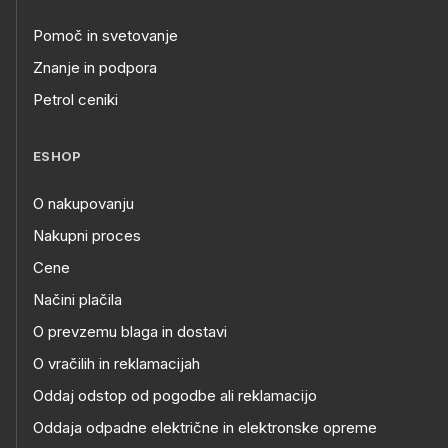
Pomoč in svetovanje
Znanje in podpora
Petrol ceniki
ESHOP
O nakupovanju
Nakupni proces
Cene
Načini plačila
O prevzemu blaga in dostavi
O vračilih in reklamacijah
Oddaj odstop od pogodbe ali reklamacijo
Oddaja odpadne električne in elektronske opreme