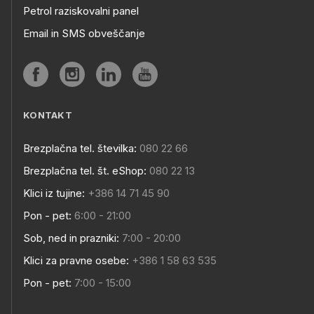
Petrol raziskovalni panel
Email in SMS obveščanje
KONTAKT
Brezplačna tel. številka:
080 22 66
Brezplačna tel. št. eShop:
080 22 13
Klici iz tujine:
+386 14 71 45 90
Pon - pet:
6:00 - 21:00
Sob, ned in prazniki:
7:00 - 20:00
Klici za pravne osebe:
+386 1 58 63 535
Pon - pet:
7:00 - 15:00