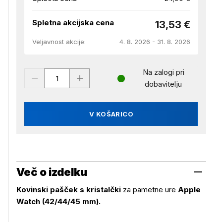
Spletna akcijska cena
13,53 €
Veljavnost akcije:
4. 8. 2026 - 31. 8. 2026
Na zalogi pri
dobavitelju
V KOŠARICO
Več o izdelku
Kovinski pašček s kristalčki
za pametne ure
Apple
Watch (42/44/45 mm).