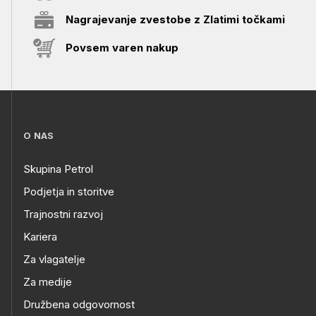
Nagrajevanje zvestobe z Zlatimi točkami
Povsem varen nakup
O NAS
Skupina Petrol
Podjetja in storitve
Trajnostni razvoj
Kariera
Za vlagatelje
Za medije
Družbena odgovornost