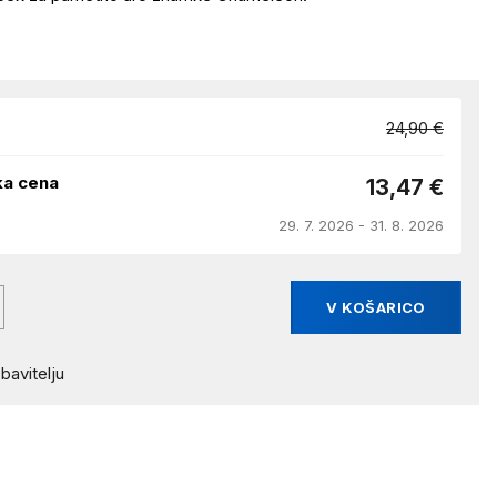
24,90 €
ka cena
13,47 €
29. 7. 2026 - 31. 8. 2026
V KOŠARICO
bavitelju