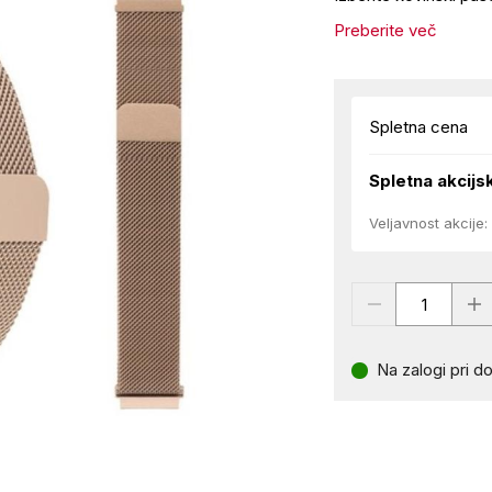
Preberite več
Spletna cena
Spletna akcijs
Veljavnost akcije:
Na zalogi pri do