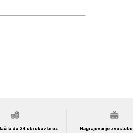
k
ačila do 24 obrokov brez
Nagrajevanje zvestobe 