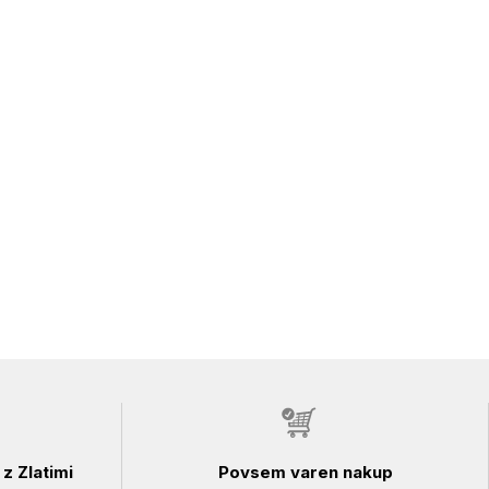
z Zlatimi
Povsem varen nakup