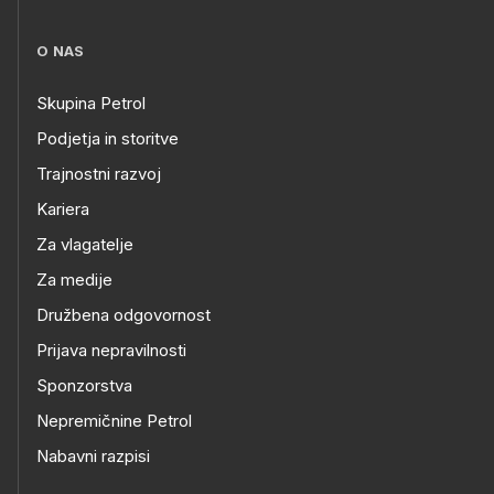
O NAS
Skupina Petrol
Podjetja in storitve
Trajnostni razvoj
Kariera
Za vlagatelje
Za medije
Družbena odgovornost
Prijava nepravilnosti
Sponzorstva
Nepremičnine Petrol
Nabavni razpisi