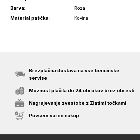
Podrobnosti izdelka
Barva:
Roza
Material paščka:
Kovina
Brezplačna dostava na vse bencinske
servise
Možnost plačila do 24 obrokov brez obresti
Nagrajevanje zvestobe z Zlatimi točkami
Povsem varen nakup