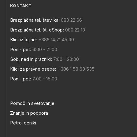
KONTAKT
Brezplačna tel. številka:
080 22 66
Brezplačna tel. št. eShop:
080 22 13
Klici iz tujine:
+386 14 71 45 90
Pon - pet:
6:00 - 21:00
Sob, ned in prazniki:
7:00 - 20:00
Klici za pravne osebe:
+386 1 58 63 535
Pon - pet:
7:00 - 15:00
Pomoč in svetovanje
Znanje in podpora
Petrol ceniki