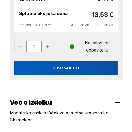
Spletna akcijska cena
13,53 €
Veljavnost akcije:
4. 8. 2026 - 31. 8. 2026
Na zalogi pri
dobavitelju
V KOŠARICO
Več o izdelku
Izberite kovinski pašček za pametno uro znamke
Chameleon.