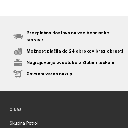
Brezplačna dostava na vse bencinske
servise
Možnost plačila do 24 obrokov brez obresti
Nagrajevanje zvestobe z Zlatimi točkami
Povsem varen nakup
O NAS
Skupina Petrol