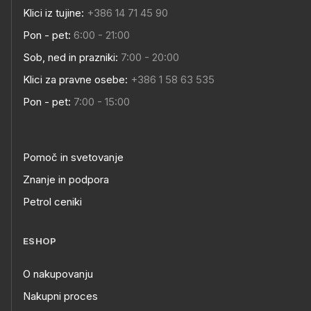
Klici iz tujine:
+386 14 71 45 90
Pon - pet:
6:00 - 21:00
Sob, ned in prazniki:
7:00 - 20:00
Klici za pravne osebe:
+386 1 58 63 535
Pon - pet:
7:00 - 15:00
Pomoč in svetovanje
Znanje in podpora
Petrol ceniki
ESHOP
O nakupovanju
Nakupni proces