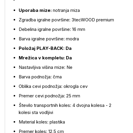
Uporaba mize:
notranja miza
Zgradba igralne površine: 3tecWOOD premium
Debelina igralne površine: 16 mm
Barva igralne površine: modra
Več o izdelku
Položaj PLAY-BACK: Da
Mrežica v kompletu: Da
Nastavljiva višina mize: Ne
Barva podnožja: črna
Oblika cevi podnožja: okrogla cev
Premer cevi podnožja: 25 mm
Število transportnih koles: 4 dvojna kolesa - 2
kolesi sta vodljivi
Material koles: plastika
Premer koles: 12,5 cm