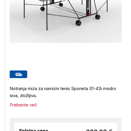
Notranja miza za namizni tenis Sponeta S1-43i modro
siva, zložljiva.
Preberite več
Spletna cena