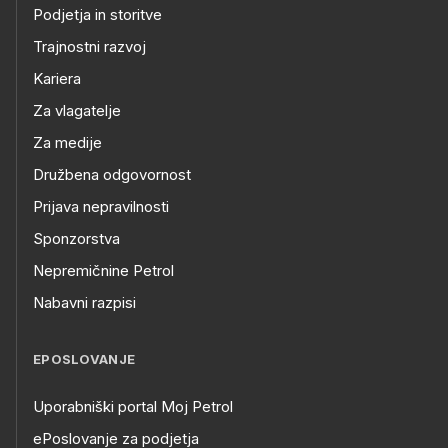
Podjetja in storitve
Trajnostni razvoj
Kariera
Za vlagatelje
Za medije
Družbena odgovornost
Prijava nepravilnosti
Sponzorstva
Nepremičnine Petrol
Nabavni razpisi
EPOSLOVANJE
Uporabniški portal Moj Petrol
ePoslovanje za podjetja