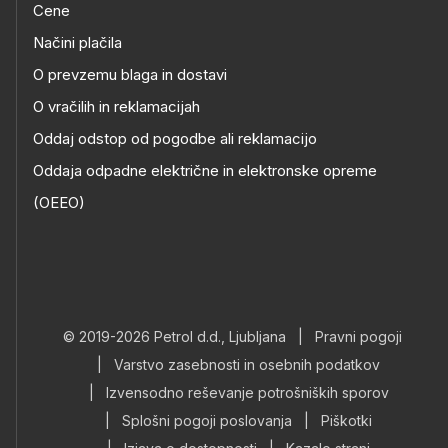
Cene
Načini plačila
O prevzemu blaga in dostavi
O vračilih in reklamacijah
Oddaj odstop od pogodbe ali reklamacijo
Oddaja odpadne električne in elektronske opreme
(OEEO)
© 2019-2026 Petrol d.d., Ljubljana
|
Pravni pogoji
|
Varstvo zasebnosti in osebnih podatkov
|
Izvensodno reševanje potrošniških sporov
|
Splošni pogoji poslovanja
|
Piškotki