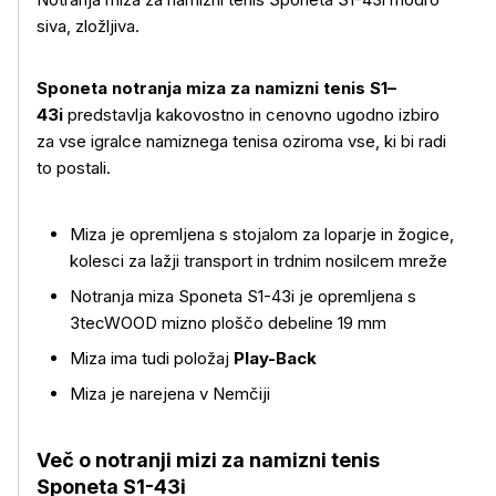
siva, zložljiva.
Sponeta notranja miza za namizni tenis S1–
43i
predstavlja kakovostno in cenovno ugodno izbiro
za vse igralce namiznega tenisa oziroma vse, ki bi radi
to postali.
Miza je opremljena s stojalom za loparje in žogice,
kolesci za lažji transport in trdnim nosilcem mreže
Notranja miza Sponeta S1-43i je opremljena s
3tecWOOD mizno ploščo debeline 19 mm
Miza ima tudi položaj
Play-Back
Miza je narejena v Nemčiji
Več o notranji mizi za namizni tenis
Sponeta S1-43i