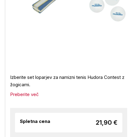
Izberite set loparjev za namizni tenis Hudora Contest z
žogicami.
Preberite več
Spletna cena
21,90 €