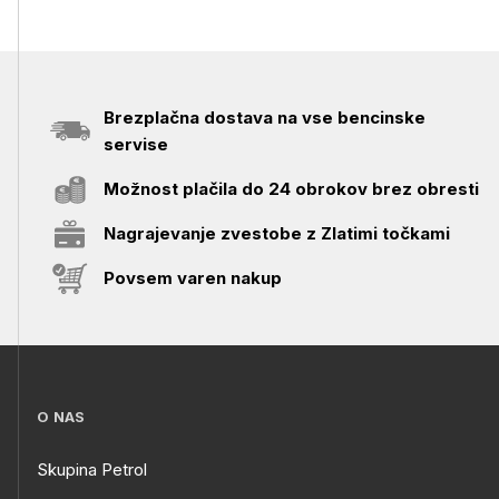
Brezplačna dostava na vse bencinske
servise
Možnost plačila do 24 obrokov brez obresti
Nagrajevanje zvestobe z Zlatimi točkami
Povsem varen nakup
O NAS
Skupina Petrol