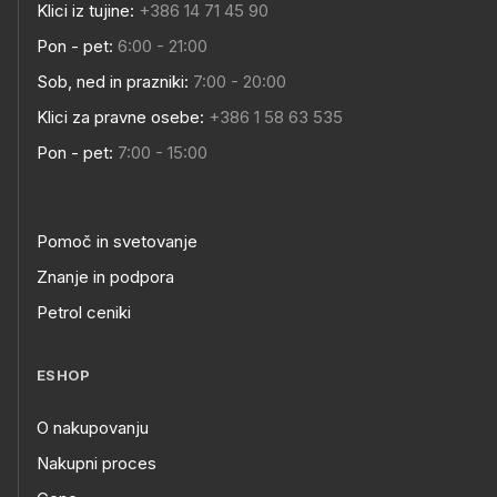
Klici iz tujine:
+386 14 71 45 90
Pon - pet:
6:00 - 21:00
Sob, ned in prazniki:
7:00 - 20:00
Klici za pravne osebe:
+386 1 58 63 535
Pon - pet:
7:00 - 15:00
Pomoč in svetovanje
Znanje in podpora
Petrol ceniki
ESHOP
O nakupovanju
Nakupni proces