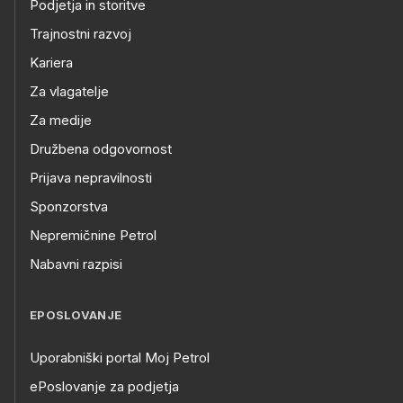
Podjetja in storitve
Trajnostni razvoj
Kariera
Za vlagatelje
Za medije
Družbena odgovornost
Prijava nepravilnosti
Sponzorstva
Nepremičnine Petrol
Nabavni razpisi
EPOSLOVANJE
Uporabniški portal Moj Petrol
ePoslovanje za podjetja