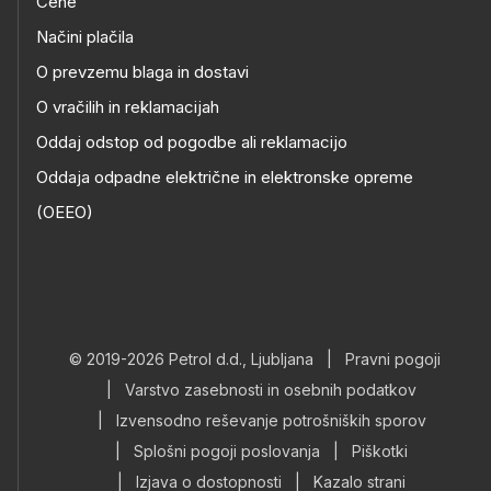
Cene
Načini plačila
O prevzemu blaga in dostavi
O vračilih in reklamacijah
Oddaj odstop od pogodbe ali reklamacijo
Oddaja odpadne električne in elektronske opreme
(OEEO)
© 2019-2026 Petrol d.d., Ljubljana
|
Pravni pogoji
|
Varstvo zasebnosti in osebnih podatkov
|
Izvensodno reševanje potrošniških sporov
|
Splošni pogoji poslovanja
|
Piškotki
|
Izjava o dostopnosti
|
Kazalo strani