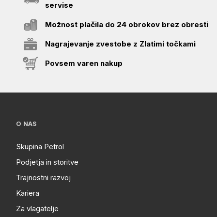
servise
Možnost plačila do 24 obrokov brez obresti
Nagrajevanje zvestobe z Zlatimi točkami
Povsem varen nakup
O NAS
Skupina Petrol
Podjetja in storitve
Trajnostni razvoj
Kariera
Za vlagatelje