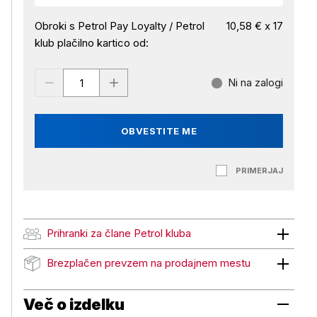
Obroki s Petrol Pay Loyalty / Petrol
10,58 € x 17
klub plačilno kartico od:
Ni na zalogi
OBVESTITE ME
PRIMERJAJ
Prihranki za člane Petrol kluba
Prihranki za člane Petrol kluba
Brezplačen prevzem na prodajnem mestu
Brezplačen prevzem na prodajnem mestu
Več o izdelku