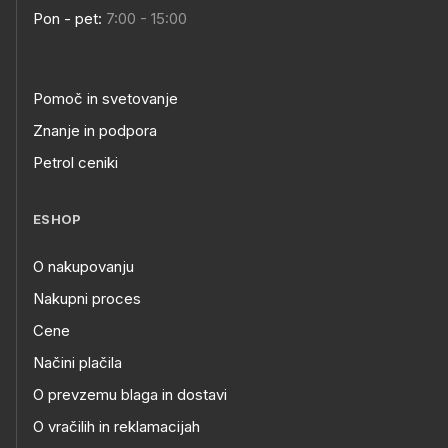
Pon - pet:
7:00 - 15:00
Pomoč in svetovanje
Znanje in podpora
Petrol ceniki
ESHOP
O nakupovanju
Nakupni proces
Cene
Načini plačila
O prevzemu blaga in dostavi
O vračilih in reklamacijah