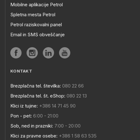
Mobilne aplikacije Petrol
Spletna mesta Petrol
Petrol raziskovalni panel
Email in SMS obveščanje
KONTAKT
Brezplačna tel. številka:
080 22 66
Brezplačna tel. št. eShop:
080 22 13
Klici iz tujine:
+386 14 71 45 90
Pon - pet:
6:00 - 21:00
Sob, ned in prazniki:
7:00 - 20:00
Klici za pravne osebe:
+386 1 58 63 535