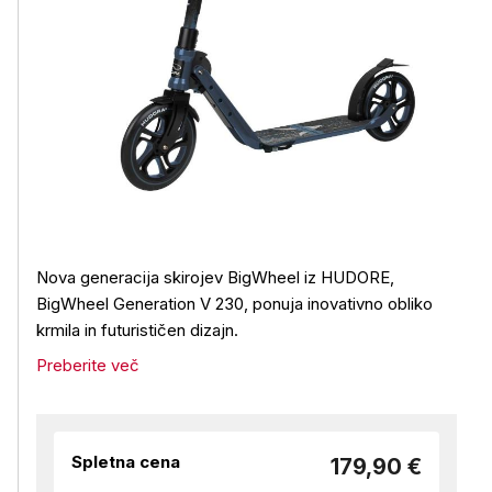
Nova generacija skirojev BigWheel iz HUDORE,
BigWheel Generation V 230, ponuja inovativno obliko
krmila in futurističen dizajn.
Preberite več
Spletna cena
179,90 €