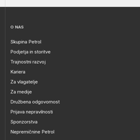
O NAS
Skupina Petrol
Podjetja in storitve
Trajnostni razvoj
Kariera
Za vlagatelje
Za medije
Družbena odgovornost
Prijava nepravilnosti
Sponzorstva
Nepremičnine Petrol