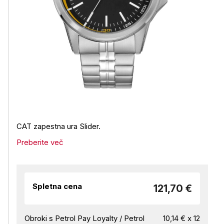
CAT zapestna ura Slider.
Preberite več
Spletna cena
121,70 €
Obroki s Petrol Pay Loyalty / Petrol
10,14 € x 12