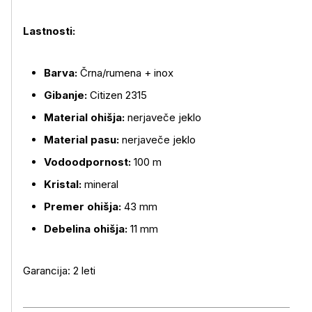
Lastnosti:
Barva:
Črna/rumena + inox
Gibanje:
Citizen 2315
Material ohišja:
nerjaveče jeklo
Material pasu:
nerjaveče jeklo
Vodoodpornost:
100 m
Kristal:
mineral
Premer ohišja:
43 mm
Debelina ohišja:
11 mm
Garancija: 2 leti