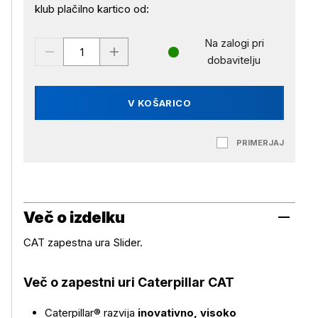
klub plačilno kartico od:
Na zalogi pri
dobavitelju
V KOŠARICO
PRIMERJAJ
Več o izdelku
CAT zapestna ura Slider.
Več o zapestni uri Caterpillar CAT
Caterpillar® razvija
inovativno, visoko