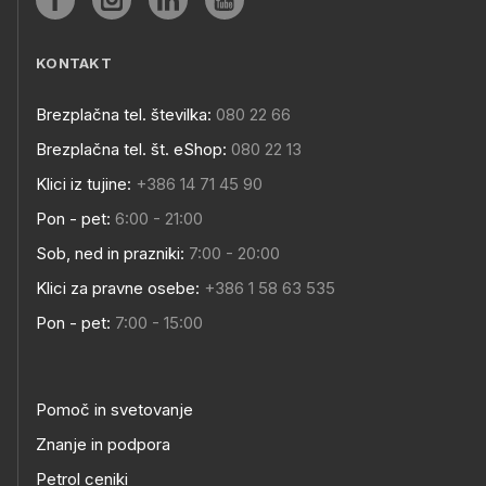
KONTAKT
Brezplačna tel. številka:
080 22 66
Brezplačna tel. št. eShop:
080 22 13
Klici iz tujine:
+386 14 71 45 90
Pon - pet:
6:00 - 21:00
Sob, ned in prazniki:
7:00 - 20:00
Klici za pravne osebe:
+386 1 58 63 535
Pon - pet:
7:00 - 15:00
Pomoč in svetovanje
Znanje in podpora
Petrol ceniki