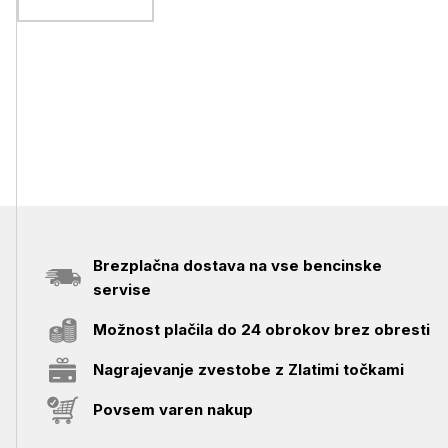
Brezplačna dostava na vse bencinske
servise
Možnost plačila do 24 obrokov brez obresti
Nagrajevanje zvestobe z Zlatimi točkami
Povsem varen nakup