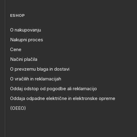
ESHOP
O nakupovanju
Nakupni proces
Cene
Načini plačila
O prevzemu blaga in dostavi
O vračilih in reklamacijah
Oddaj odstop od pogodbe ali reklamacijo
Oddaja odpadne električne in elektronske opreme
(OEEO)