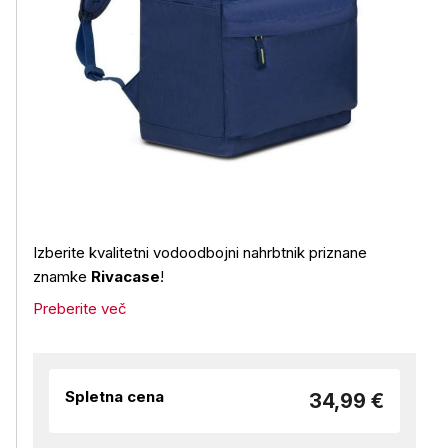
Izberite kvalitetni vodoodbojni nahrbtnik priznane
znamke
Rivacase
!
Preberite več
Spletna cena
34,99 €