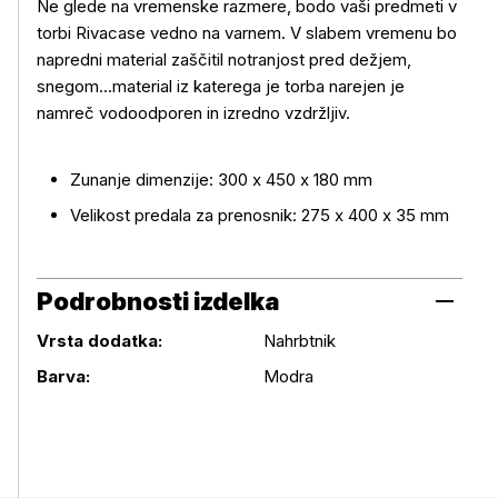
Ne glede na vremenske razmere, bodo vaši predmeti v
torbi Rivacase vedno na varnem. V slabem vremenu bo
napredni material zaščitil notranjost pred dežjem,
snegom...material iz katerega je torba narejen je
namreč vodoodporen in izredno vzdržljiv.
Zunanje dimenzije: 300 x 450 x 180 mm
Velikost predala za prenosnik: 275 x 400 x 35 mm
Podrobnosti izdelka
Vrsta dodatka:
Nahrbtnik
Podrobnosti izdelka
Barva:
Modra