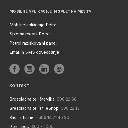
MOBILNE APLIKACIJE IN SPLETNA MESTA
Mobilne aplikacije Petrol
Spletna mesta Petrol
Petrol raziskovalni panel
Email in SMS obveščanje
KONTAKT
Brezplačna tel. številka:
080 22 66
Brezplačna tel. št. eShop:
080 22 13
Klici iz tujine:
+386 14 71 45 90
Pon - pet:
6:00 - 21:00