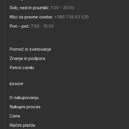
Sob, ned in prazniki:
7:00 - 20:00
Klici za pravne osebe:
+386 1 58 63 535
Pon - pet:
7:00 - 15:00
Pomoč in svetovanje
Znanje in podpora
Petrol ceniki
ESHOP
O nakupovanju
Nakupni proces
Cene
Načini plačila