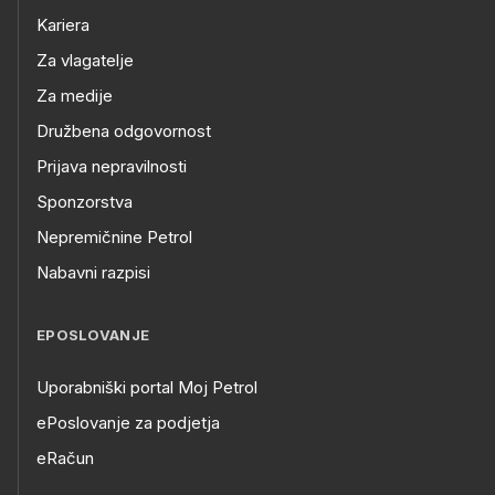
Kariera
Za vlagatelje
Za medije
Družbena odgovornost
Prijava nepravilnosti
Sponzorstva
Nepremičnine Petrol
Nabavni razpisi
EPOSLOVANJE
Uporabniški portal Moj Petrol
ePoslovanje za podjetja
eRačun