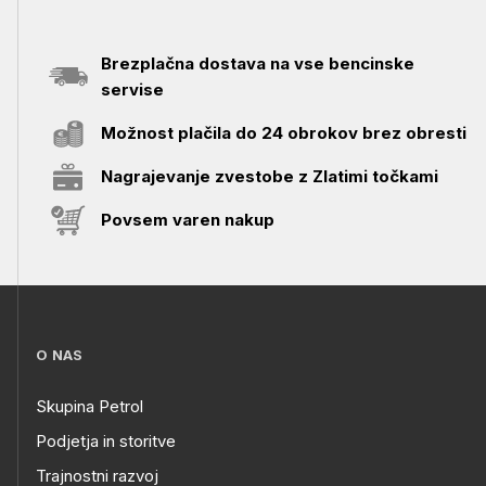
Brezplačna dostava na vse bencinske
servise
Možnost plačila do 24 obrokov brez obresti
Nagrajevanje zvestobe z Zlatimi točkami
Povsem varen nakup
O NAS
Skupina Petrol
Podjetja in storitve
Trajnostni razvoj