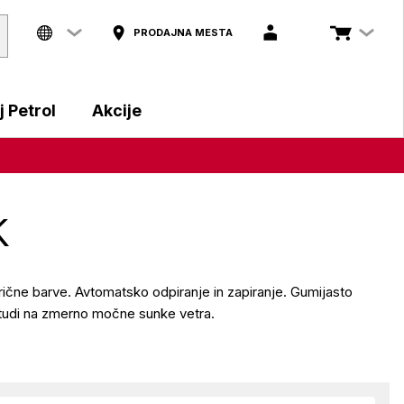
PRODAJNA MESTA
 Petrol
Akcije
k
ične barve. Avtomatsko odpiranje in zapiranje. Gumijasto
tudi na zmerno močne sunke vetra.