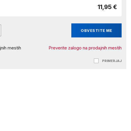
11,95 €
OBVESTITE ME
nih mestih
Preverite zalogo na prodajnih mestih
PRIMERJAJ