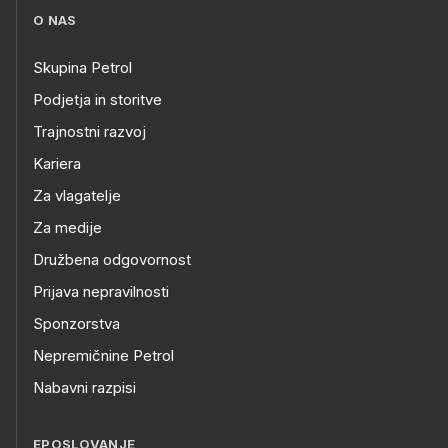
O NAS
Skupina Petrol
Podjetja in storitve
Trajnostni razvoj
Kariera
Za vlagatelje
Za medije
Družbena odgovornost
Prijava nepravilnosti
Sponzorstva
Nepremičnine Petrol
Nabavni razpisi
EPOSLOVANJE