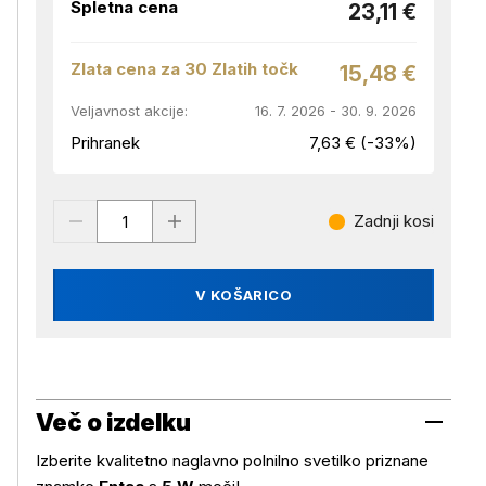
Spletna cena
23,11 €
Zlata cena za 30 Zlatih točk
15,48 €
Veljavnost akcije:
16. 7. 2026 - 30. 9. 2026
Prihranek
7,63 € (-33%)
Zadnji kosi
V KOŠARICO
Več o izdelku
Izberite kvalitetno naglavno polnilno svetilko priznane