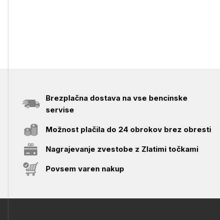
Brezplačna dostava na vse bencinske
servise
Možnost plačila do 24 obrokov brez obresti
Nagrajevanje zvestobe z Zlatimi točkami
Povsem varen nakup