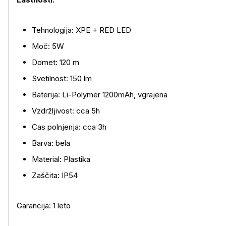
Tehnologija: XPE + RED LED
Moč: 5W
Domet: 120 m
Svetilnost: 150 lm
Baterija: Li-Polymer 1200mAh, vgrajena
Vzdržljivost: cca 5h
Cas polnjenja: cca 3h
Barva: bela
Material: Plastika
Zaščita: IP54
Garancija: 1 leto