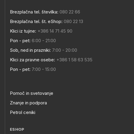
Brezplačna tel. številka:
080 22 66
Brezplačna tel. št. eShop:
080 22 13
Klici iz tujine:
+386 14 71 45 90
Pon - pet:
6:00 - 21:00
Sob, ned in prazniki:
7:00 - 20:00
Klici za pravne osebe:
+386 1 58 63 535
Pon - pet:
7:00 - 15:00
Pomoč in svetovanje
Znanje in podpora
Petrol ceniki
ESHOP