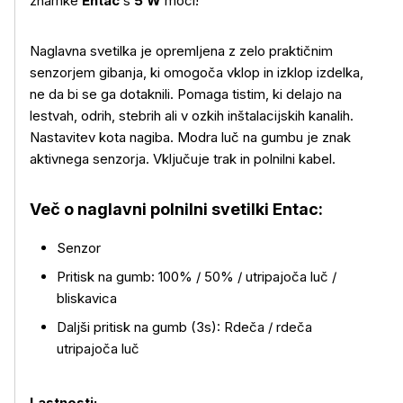
znamke
Entac
s
5 W
moči!
Naglavna svetilka je opremljena z zelo praktičnim
senzorjem gibanja, ki omogoča vklop in izklop izdelka,
ne da bi se ga dotaknili. Pomaga tistim, ki delajo na
lestvah, odrih, stebrih ali v ozkih inštalacijskih kanalih.
Nastavitev kota nagiba. Modra luč na gumbu je znak
aktivnega senzorja. Vključuje trak in polnilni kabel.
Več o naglavni polnilni svetilki Entac:
Senzor
Pritisk na gumb: 100% / 50% / utripajoča luč /
bliskavica
Daljši pritisk na gumb (3s): Rdeča / rdeča
utripajoča luč
Več o izdelku
Lastnosti: