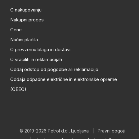
O nakupovanju
Nakupni proces
Cene
Načini plačila
O prevzemu blaga in dostavi
O vračilih in reklamacijah
Oddaj odstop od pogodbe ali reklamacijo
Oddaja odpadne električne in elektronske opreme
(OEEO)
© 2019-2026 Petrol d.d., Ljubljana
|
Pravni pogoji