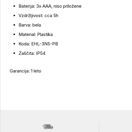
Baterija: 3x AAA, niso priložene
Vzdržljivost: cca 5h
Barva: bela
Material: Plastika
Koda: EHL-3N5-PB
Zaščita: IP54
Garancija: 1 leto