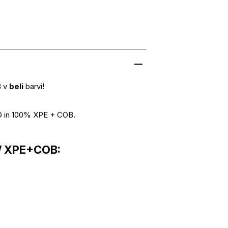
B
v
beli
barvi!
D in 100% XPE + COB.
3W XPE+COB: