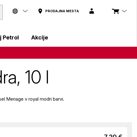
PRODAJNA MESTA
 Petrol
Akcije
a, 10 l
sel Menage v royal modri barvi.