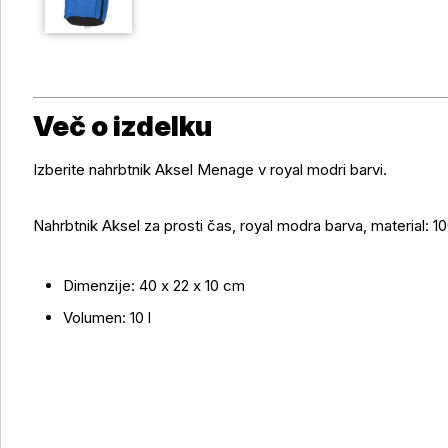
Več o izdelku
Izberite nahrbtnik Aksel Menage v royal modri barvi.
Nahrbtnik Aksel za prosti čas, royal modra barva, material: 
Več o izdelku
Dimenzije: 40 x 22 x 10 cm
Volumen: 10 l