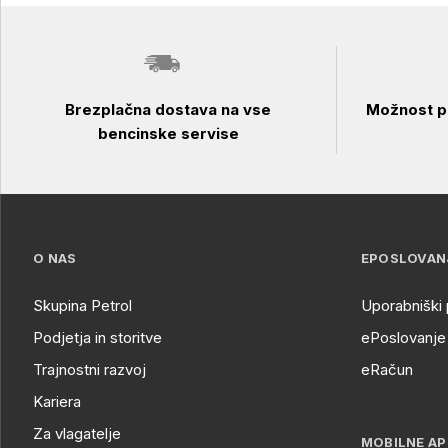
Brezplačna dostava na vse
Možnost pl
bencinske servise
O NAS
EPOSLOVAN
Skupina Petrol
Uporabniški 
Podjetja in storitve
ePoslovanje 
Trajnostni razvoj
eRačun
Kariera
Za vlagatelje
MOBILNE AP