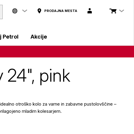
PRODAJNA MESTA
 Petrol
Akcije
 24", pink
idealno otroško kolo za varne in zabavne pustolovščine –
prilagojeno mladim kolesarjem.