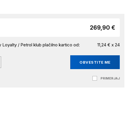
269,90 €
 Loyalty / Petrol klub plačilno kartico od:
11,24 € x 24
OBVESTITE ME
PRIMERJAJ