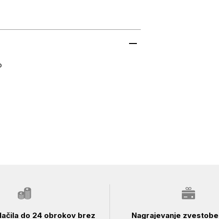
o
ačila do 24 obrokov brez
Nagrajevanje zvestobe 