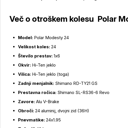
Več o otroškem kolesu Polar M
Model:
Polar Modesty 24
Velikost koles:
24
Število prestav:
1x6
Okvir:
Hi-Ten jeklo
Vilica:
Hi-Ten jeklo (toga)
Zadnji menjalnik:
Shimano RD-TY21 GS
Prestavna ročica:
Shimano SL-RS36-6 Revo
Zavore:
Alu V-Brake
Obroči:
24 aluminij, dvojni zid (36H)
Pnevmatike:
24x1.95