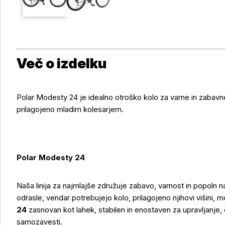
Več o izdelku
Polar Modesty 24 je idealno otroško kolo za varne in zabavn
prilagojeno mladim kolesarjem.
Polar Modesty 24
Naša linija za najmlajše združuje zabavo, varnost in popoln 
odrasle, vendar potrebujejo kolo, prilagojeno njihovi višini, m
24
zasnovan kot lahek, stabilen in enostaven za upravljanje,
samozavesti.