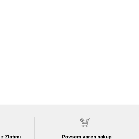
z Zlatimi
Povsem varen nakup