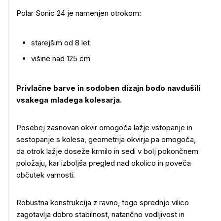
Polar Sonic 24 je namenjen otrokom:
starejšim od 8 let
višine nad 125 cm
Privlačne barve in sodoben dizajn bodo navdušili
vsakega mladega kolesarja.
Posebej zasnovan okvir omogoča lažje vstopanje in
sestopanje s kolesa, geometrija okvirja pa omogoča,
da otrok lažje doseže krmilo in sedi v bolj pokončnem
položaju, kar izboljša pregled nad okolico in poveča
občutek varnosti.
Robustna konstrukcija z ravno, togo sprednjo vilico
zagotavlja dobro stabilnost, natančno vodljivost in