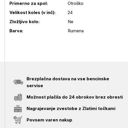
Primerno za spol:
Otroško
Velikost koles (v inč):
24
Podrobnosti izdelka
Zložljivo kolo:
Ne
Barva:
Rumena
Brezplačna dostava na vse bencinske
servise
Možnost plačila do 24 obrokov brez obresti
Nagrajevanje zvestobe z Zlatimi točkami
Povsem varen nakup