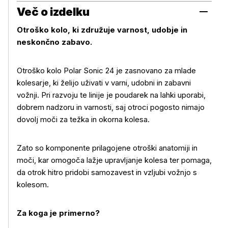
Več o izdelku
Otroško kolo, ki združuje varnost, udobje in
neskončno zabavo.
Otroško kolo Polar Sonic 24 je zasnovano za mlade
kolesarje, ki želijo uživati v varni, udobni in zabavni
vožnji. Pri razvoju te linije je poudarek na lahki uporabi,
dobrem nadzoru in varnosti, saj otroci pogosto nimajo
dovolj moči za težka in okorna kolesa.
Zato so komponente prilagojene otroški anatomiji in
moči, kar omogoča lažje upravljanje kolesa ter pomaga,
da otrok hitro pridobi samozavest in vzljubi vožnjo s
kolesom.
Za koga je primerno?