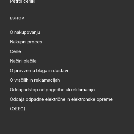
Petrol ceniki
ESHOP
O nakupovanju
Nakupni proces
Cene
Načini plačila
O prevzemu blaga in dostavi
O vračilih in reklamacijah
Oddaj odstop od pogodbe ali reklamacijo
Oddaja odpadne električne in elektronske opreme
(OEEO)