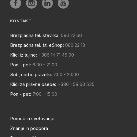
KONTAKT
Brezplačna tel. številka:
080 22 66
Brezplačna tel. št. eShop:
080 22 13
Klici iz tujine:
+386 14 71 45 90
Pon - pet:
6:00 - 21:00
Sob, ned in prazniki:
7:00 - 20:00
Klici za pravne osebe:
+386 1 58 63 535
Pon - pet:
7:00 - 15:00
Pomoč in svetovanje
Znanje in podpora