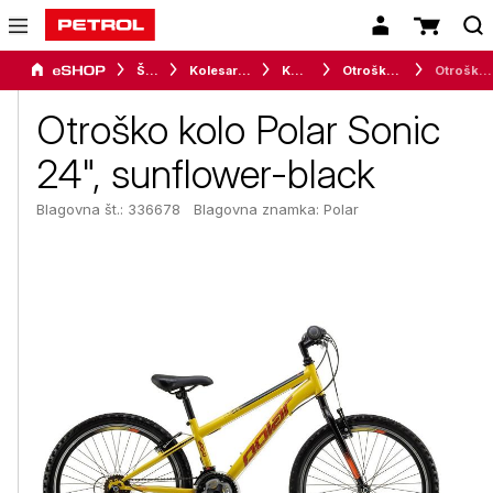
Šport
Kolesarstvo
Kolesa
Otroška kolesa
Otroško kolo Polar Sonic 24", sunflower-black
Otroško kolo Polar Sonic
24", sunflower-black
Blagovna št.: 336678
Blagovna znamka:
Polar