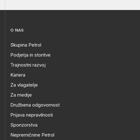
O NAS
Skupina Petrol
Podjetja in storitve
Trajnostni razvoj
Kariera
Za vlagatelje
Za medije
Družbena odgovornost
Prijava nepravilnosti
Sponzorstva
Nepremičnine Petrol