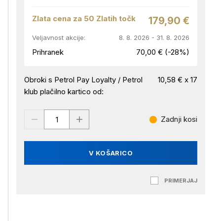
Zlata cena za 50 Zlatih točk
179,90 €
Veljavnost akcije:
8. 8. 2026 - 31. 8. 2026
Prihranek
70,00 € (-28%)
Obroki s Petrol Pay Loyalty / Petrol
10,58 € x 17
klub plačilno kartico od:
Zadnji kosi
V KOŠARICO
PRIMERJAJ