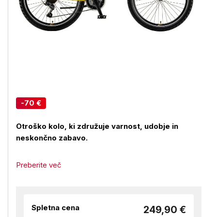
-70 €
Otroško kolo, ki združuje varnost, udobje in
neskončno zabavo.
Preberite več
Spletna cena
249,90 €