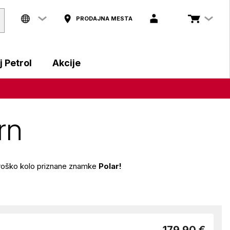
PRODAJNA MESTA
 Petrol
Akcije
rn
otroško kolo priznane znamke
Polar!