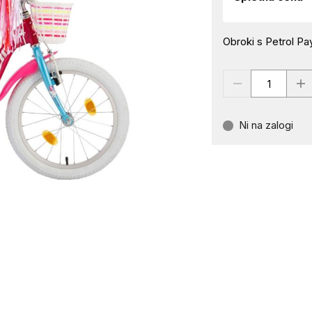
Obroki s Petrol Pay
Ni na zalogi