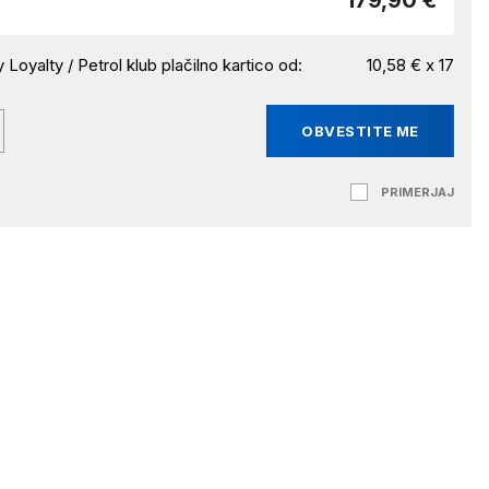
179,90 €
 Loyalty / Petrol klub plačilno kartico od:
10,58 € x 17
OBVESTITE ME
PRIMERJAJ