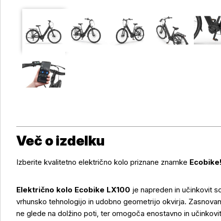
Več o izdelku
Izberite kvalitetno električno kolo priznane znamke
Ecobike
Električno kolo Ecobike LX100
je napreden in učinkovit s
vrhunsko tehnologijo in udobno geometrijo okvirja. Zasnovan
ne glede na dolžino poti, ter omogoča enostavno in učinkov