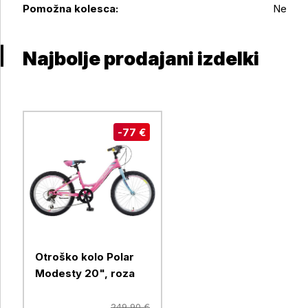
Pomožna kolesca:
Ne
Najbolje prodajani izdelki
-77 €
Otroško kolo Polar
Modesty 20", roza
249,90 €