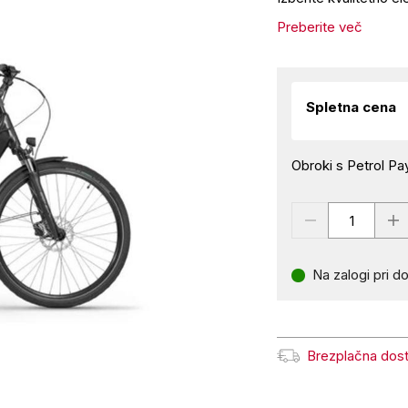
Preberite več
Spletna cena
Obroki s Petrol Pay
Na zalogi pri do
Brezplačna dos
Brezplačna dostava