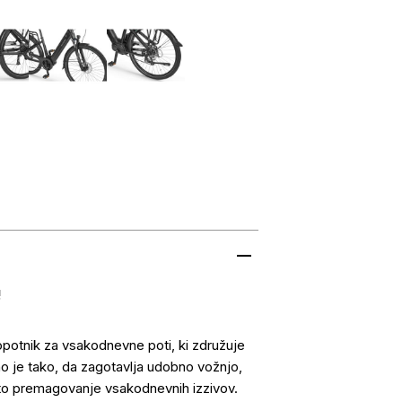
!
opotnik za vsakodnevne poti, ki združuje
o je tako, da zagotavlja udobno vožnjo,
ito premagovanje vsakodnevnih izzivov.