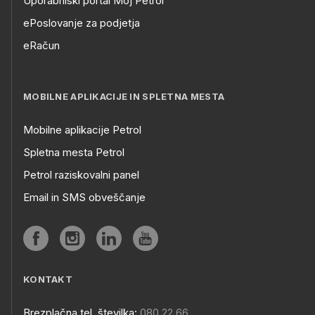
Uporabniški portal Moj Petrol
ePoslovanje za podjetja
eRačun
MOBILNE APLIKACIJE IN SPLETNA MESTA
Mobilne aplikacije Petrol
Spletna mesta Petrol
Petrol raziskovalni panel
Email in SMS obveščanje
KONTAKT
Brezplačna tel. številka:
080 22 66