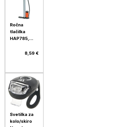
Ročna
tlačilka
HAP785,
38x500 mm
8,59 €
Svetilka za
kolo/skiro