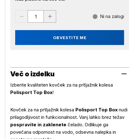
Ni na zalogi
OBVESTITE ME
Več o izdelku
Izberite kvaliteten kovček za na prtljažnik kolesa
Polisport Top Box
!
Kovček za na prtljažnik kolesa
Polisport Top Box
nudi
prilagodljivost in funkcionalnost. Vanj lahko brez težav
pospravite in zaklenete
čelado. Odlikuje ga
povečana odpornost na vodo, odsevna nalepka in