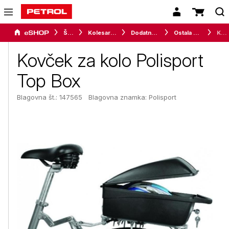
Šport
Kolesarstvo
Dodatna kolesarska oprema
Ostala kolesarska oprema
Kovček za kolo Polisport Top Box
Kovček za kolo Polisport
Top Box
Blagovna št.: 147565
Blagovna znamka:
Polisport