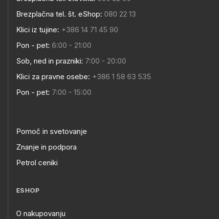
Brezplačna tel. št. eShop:
080 22 13
Klici iz tujine:
+386 14 71 45 90
Pon - pet:
6:00 - 21:00
Sob, ned in prazniki:
7:00 - 20:00
Klici za pravne osebe:
+386 1 58 63 535
Pon - pet:
7:00 - 15:00
Pomoč in svetovanje
Znanje in podpora
Petrol ceniki
ESHOP
O nakupovanju