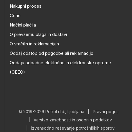
Nakupni proces
Cene
Načini plačila
O prevzemu blaga in dostavi
O vračilih in reklamacijah
Oddaj odstop od pogodbe ali reklamacijo
Oddaja odpadne električne in elektronske opreme
(OEEO)
© 2019-2026 Petrol d.d., Ljubljana
|
Pravni pogoji
|
Varstvo zasebnosti in osebnih podatkov
|
Izvensodno reševanje potrošniških sporov