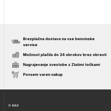
Brezplačna dostava na vse bencinske
servise
Možnost plačila do 24 obrokov brez obresti
Nagrajevanje zvestobe z Zlatimi točkami
Povsem varen nakup
O NAS