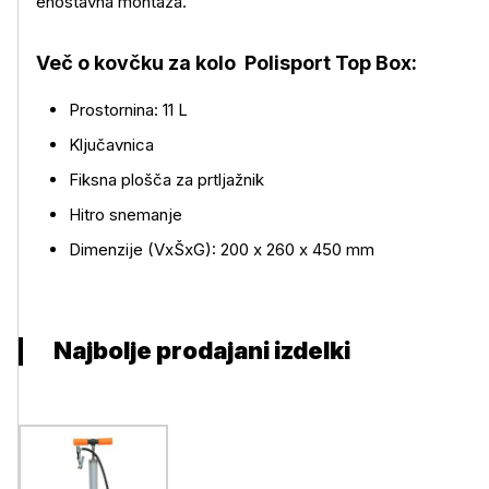
enostavna montaža.
Več o izdelku
Več o kovčku za kolo Polisport Top Box:
Prostornina: 11 L
Ključavnica
Fiksna plošča za prtljažnik
Hitro snemanje
Dimenzije (VxŠxG): 200 x 260 x 450 mm
Najbolje prodajani izdelki