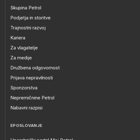
Skupina Petrol
Podjetja in storitve
Trajnostni razvoj
Kariera
Za vlagatelje
Za medije
Družbena odgovornost
Prijava nepravilnosti
Sponzorstva
Nepremičnine Petrol
Nabavni razpisi
EPOSLOVANJE