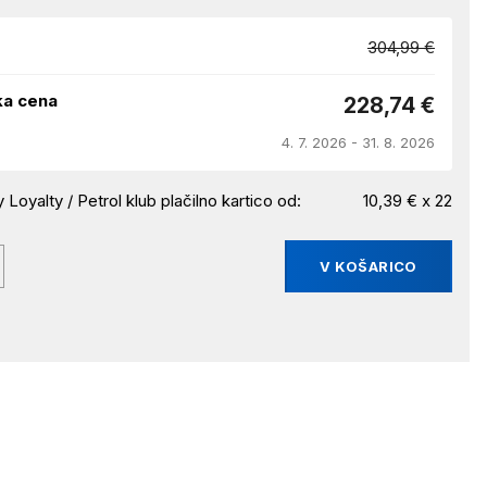
304,99 €
ka cena
228,74 €
4. 7. 2026 - 31. 8. 2026
 Loyalty / Petrol klub plačilno kartico od:
10,39 € x 22
V KOŠARICO