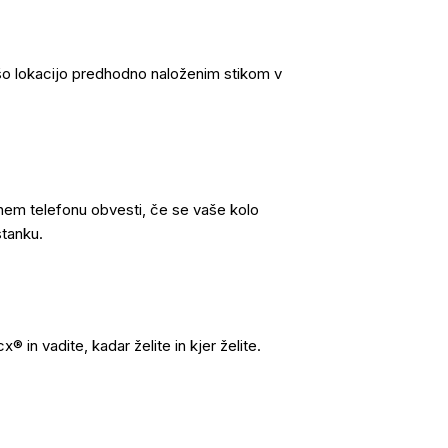
šo lokacijo predhodno naloženim stikom v
nem telefonu obvesti, če se vaše kolo
stanku.
in vadite, kadar želite in kjer želite.