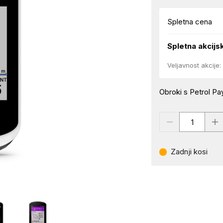
Spletna cena
Spletna akcijs
Veljavnost akcije:
Obroki s Petrol Pay
Zadnji kosi