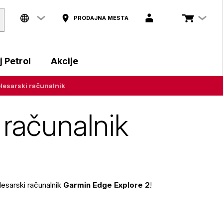
PRODAJNA MESTA
 Petrol
Akcije
olesarski računalnik
 računalnik
olesarski računalnik
Garmin Edge Explore 2
!