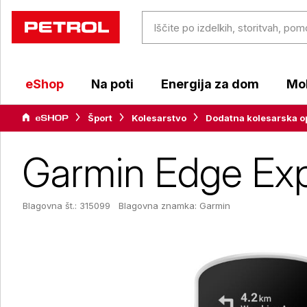
eShop
Na poti
Energija za dom
Mob
Šport
Kolesarstvo
Dodatna kolesarska 
Garmin Edge Expl
Blagovna št.: 315099
Blagovna znamka:
Garmin