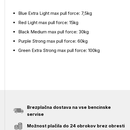
Več o izdelku
Blue Extra Light max pull force: 7,5kg
Red Light max pull force: 15kg
Black Medium max pull force: 30kg
Purple Strong max pull force: 60kg
Green Extra Strong max pull force: 100kg
Brezplačna dostava na vse bencinske
servise
Možnost plačila do 24 obrokov brez obresti