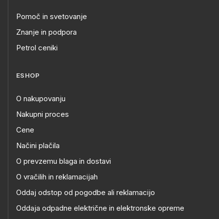
Pomoč in svetovanje
Znanje in podpora
Petrol ceniki
ESHOP
O nakupovanju
Nakupni proces
Cene
Načini plačila
O prevzemu blaga in dostavi
O vračilih in reklamacijah
Oddaj odstop od pogodbe ali reklamacijo
Oddaja odpadne električne in elektronske opreme