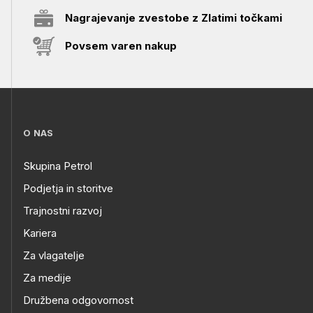
Nagrajevanje zvestobe z Zlatimi točkami
Povsem varen nakup
O NAS
Skupina Petrol
Podjetja in storitve
Trajnostni razvoj
Kariera
Za vlagatelje
Za medije
Družbena odgovornost