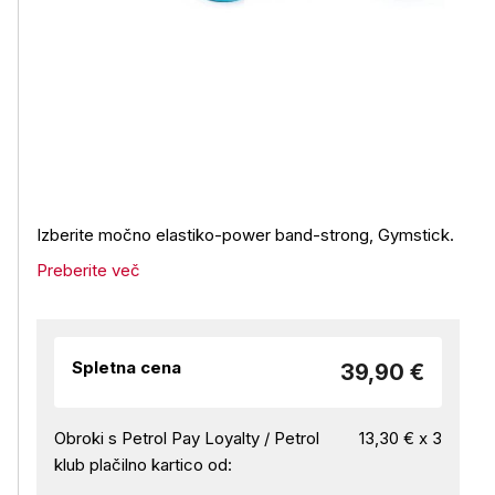
Izberite močno elastiko-power band-strong, Gymstick.
Preberite več
Spletna cena
39,90 €
Obroki s Petrol Pay Loyalty / Petrol
13,30 € x 3
klub plačilno kartico od: