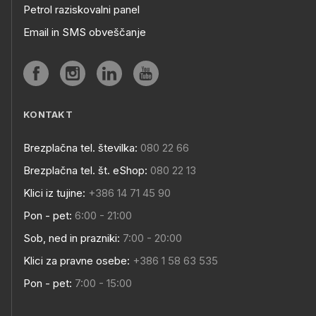
Petrol raziskovalni panel
Email in SMS obveščanje
KONTAKT
Brezplačna tel. številka:
080 22 66
Brezplačna tel. št. eShop:
080 22 13
Klici iz tujine:
+386 14 71 45 90
Pon - pet:
6:00 - 21:00
Sob, ned in prazniki:
7:00 - 20:00
Klici za pravne osebe:
+386 1 58 63 535
Pon - pet:
7:00 - 15:00