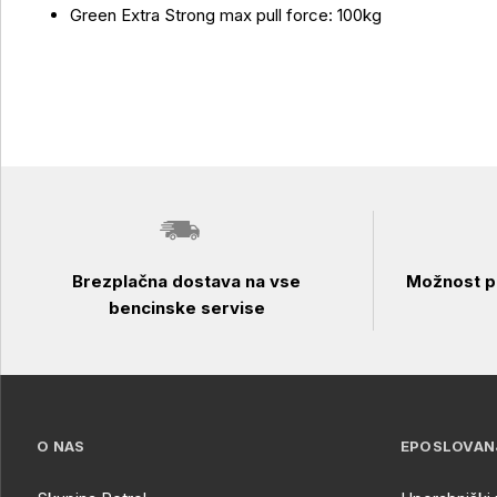
Green Extra Strong max pull force: 100kg
Brezplačna dostava na vse
Možnost pl
bencinske servise
O NAS
EPOSLOVAN