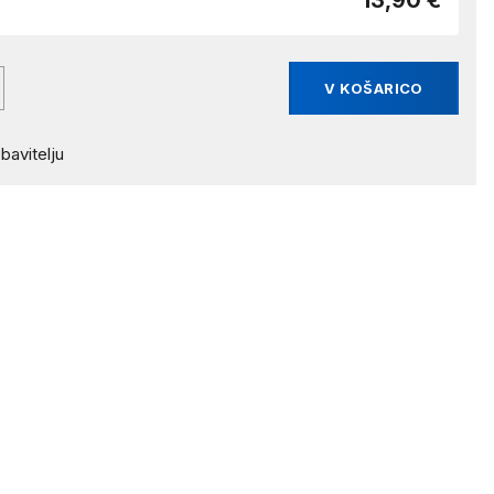
13,90 €
V KOŠARICO
bavitelju