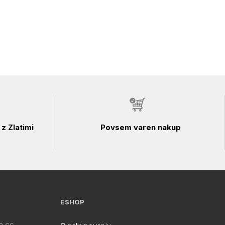
z Zlatimi
Povsem varen nakup
ESHOP