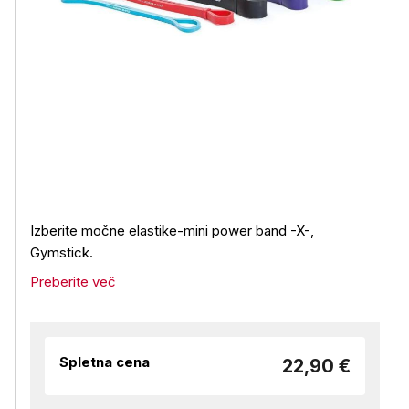
Izberite močne elastike-mini power band -X-,
Gymstick.
Preberite več
Spletna cena
22,90 €