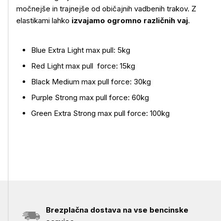
močnejše in trajnejše od običajnih vadbenih trakov. Z
elastikami lahko
izvajamo ogromno različnih vaj
.
Več o izdelku
Blue Extra Light max pull: 5kg
Red Light max pull force: 15kg
Black Medium max pull force: 30kg
Purple Strong max pull force: 60kg
Green Extra Strong max pull force: 100kg
Brezplačna dostava na vse bencinske