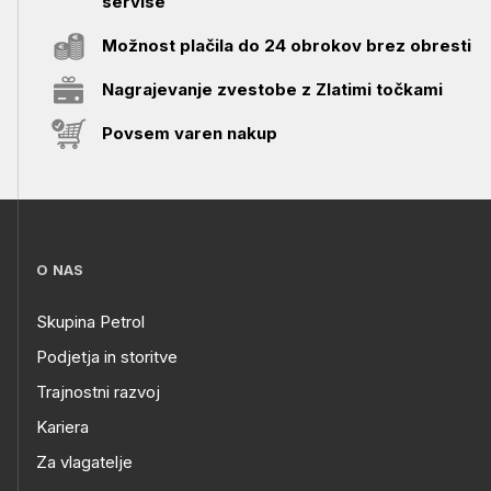
servise
Možnost plačila do 24 obrokov brez obresti
Nagrajevanje zvestobe z Zlatimi točkami
Povsem varen nakup
O NAS
Skupina Petrol
Podjetja in storitve
Trajnostni razvoj
Kariera
Za vlagatelje