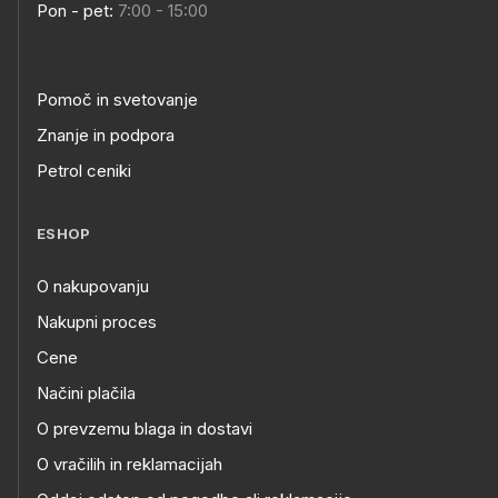
Pon - pet:
7:00 - 15:00
Pomoč in svetovanje
Znanje in podpora
Petrol ceniki
ESHOP
O nakupovanju
Nakupni proces
Cene
Načini plačila
O prevzemu blaga in dostavi
O vračilih in reklamacijah