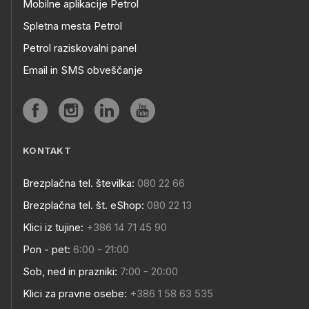
Mobilne aplikacije Petrol
Spletna mesta Petrol
Petrol raziskovalni panel
Email in SMS obveščanje
KONTAKT
Brezplačna tel. številka:
080 22 66
Brezplačna tel. št. eShop:
080 22 13
Klici iz tujine:
+386 14 71 45 90
Pon - pet:
6:00 - 21:00
Sob, ned in prazniki:
7:00 - 20:00
Klici za pravne osebe:
+386 1 58 63 535