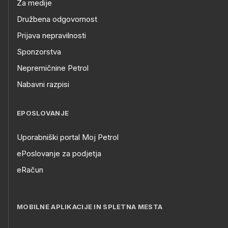
Za medije
Družbena odgovornost
Prijava nepravilnosti
Sponzorstva
Nepremičnine Petrol
Nabavni razpisi
EPOSLOVANJE
Uporabniški portal Moj Petrol
ePoslovanje za podjetja
eRačun
MOBILNE APLIKACIJE IN SPLETNA MESTA